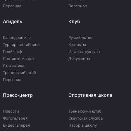
Персонал
Персонал
Агидель
Клуб
Календарь игр
Руководство
Турнирная таблица
Контакты
Плей-офф
Инфраструктура
Состав команды
Документы
Статистика
Тренерский штаб
Персонал
Пресс-центр
Спортивная школа
Новости
Тренерский штаб
Фотогалерея
Скаутская служба
Видеогалерея
Набор в школу