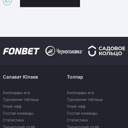
Салават Юлаев
Толпар
Календарь игр
Календарь игр
Турнирная таблица
Турнирная таблица
Плей-офф
Плей-офф
Состав команды
Состав команды
Статистика
Статистика
Тренерский штаб
Тренерский штаб