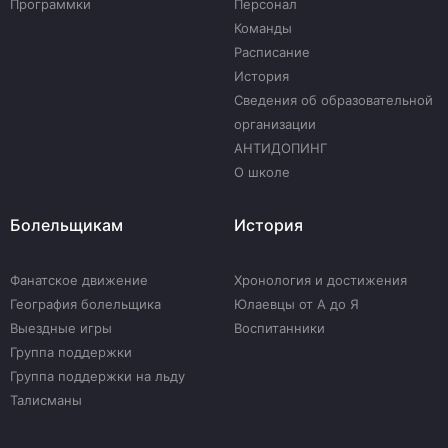
Программки
Персонал
Команды
Расписание
История
Сведения об образовательной
организации
АНТИДОПИНГ
О школе
Болельщикам
История
Фанатское движение
Хронология и достижения
География болельщика
Юлаевцы от А до Я
Выездные игры
Воспитанники
Группа поддержки
Группа поддержки на льду
Талисманы