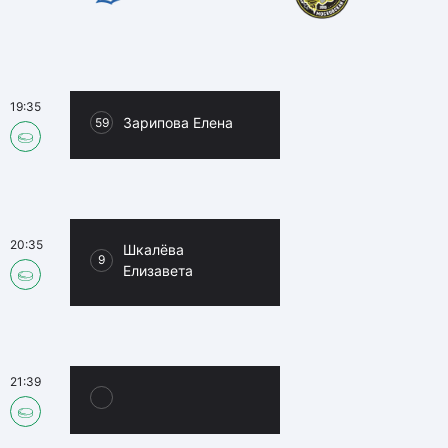
19:35
Зарипова Елена
59
20:35
Шкалёва
9
Елизавета
21:39