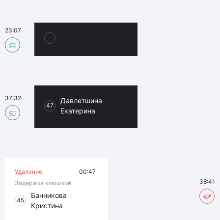
23:07
37:32
Давлетшина
47
Екатерина
Удаление
00:47
38:41
Задержка клюшкой
Банникова
45
Кристина