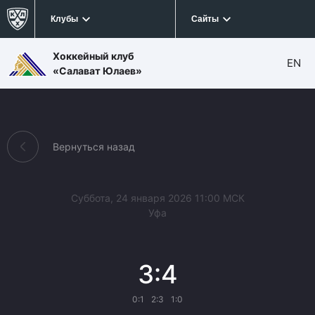
Клубы
Сайты
Хоккейный клуб
EN
«Салават Юлаев»
Вернуться назад
Суббота, 24 января 2026 11:00 МСК
Уфа
3:4
0:1
2:3
1:0