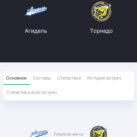
Агидель
Торнадо
Основное
Составы
Статистика
История встреч
Статистика всех встреч
Результат матча