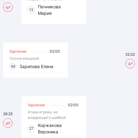
Печникова
12
Мария
Удаление
02:00
22:52
Толчок клюшкой
Зарипова Елена
59
Удаление
02:00
Атака игрока, не
26:25
владеющего шайбой
Коржакова
27
Вероника