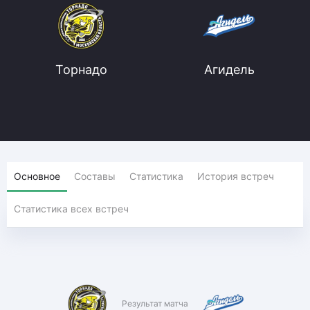
Торнадо
Агидель
Основное
Составы
Статистика
История встреч
Статистика всех встреч
Результат матча