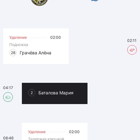
Удаление
02:00
02:11
Подножка
Грачёва Алёна
28
04:17
Баталова Мария
2
Удаление
02:00
06:46
Задержка клюшкой