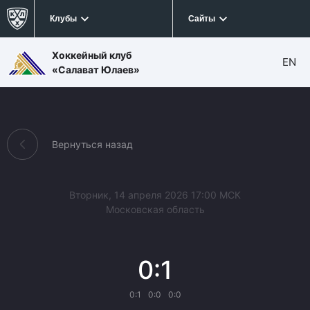
Клубы
Сайты
Хоккейный клуб
EN
«Салават Юлаев»
Вернуться назад
Вторник, 14 апреля 2026 17:00 МСК
Московская область
0:1
0:1
0:0
0:0