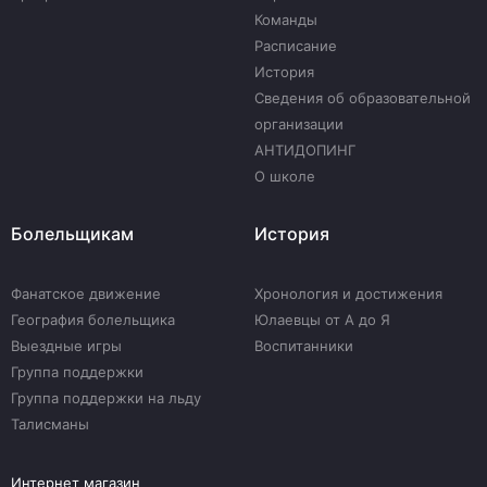
Команды
Расписание
История
Сведения об образовательной
организации
АНТИДОПИНГ
О школе
Болельщикам
История
Фанатское движение
Хронология и достижения
География болельщика
Юлаевцы от А до Я
Выездные игры
Воспитанники
Группа поддержки
Группа поддержки на льду
Талисманы
Интернет магазин