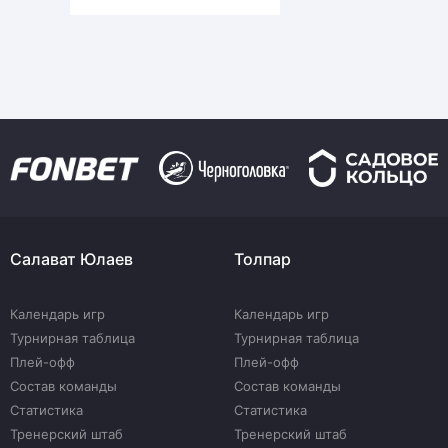
Салават Юлаев
Толпар
Календарь игр
Календарь игр
Турнирная таблица
Турнирная таблица
Плей-офф
Плей-офф
Состав команды
Состав команды
Статистика
Статистика
Тренерский штаб
Тренерский штаб