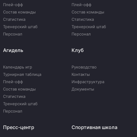
Плей-офф
Плей-офф
Состав команды
Состав команды
Статистика
Статистика
Тренерский штаб
Тренерский штаб
Персонал
Персонал
Агидель
Клуб
Календарь игр
Руководство
Турнирная таблица
Контакты
Плей-офф
Инфраструктура
Состав команды
Документы
Статистика
Тренерский штаб
Персонал
Пресс-центр
Спортивная школа