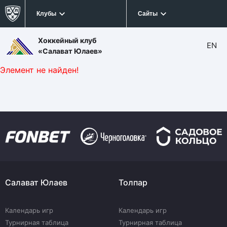
Клубы
Сайты
Хоккейный клуб
EN
«Салават Юлаев»
Элемент не найден!
Салават Юлаев
Толпар
Календарь игр
Календарь игр
Турнирная таблица
Турнирная таблица