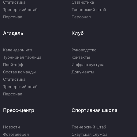
Статистика
Статистика
Тренерский штаб
Тренерский штаб
Персонал
Персонал
Агидель
Клуб
Календарь игр
Руководство
Турнирная таблица
Контакты
Плей-офф
Инфраструктура
Состав команды
Документы
Статистика
Тренерский штаб
Персонал
Пресс-центр
Спортивная школа
Новости
Тренерский штаб
Фотогалерея
Скаутская служба