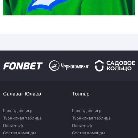
Салават Юлаев
Толпар
Календарь игр
Календарь игр
Турнирная таблица
Турнирная таблица
Плей-офф
Плей-офф
Состав команды
Состав команды