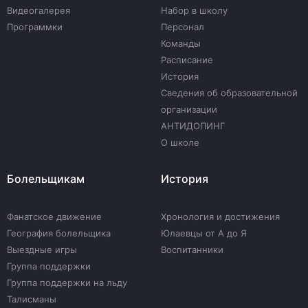
Видеогалерея
Набор в школу
Программки
Персонал
Команды
Расписание
История
Сведения об образовательной
организации
АНТИДОПИНГ
О школе
Болельщикам
История
Фанатское движение
Хронология и достижения
География болельщика
Юлаевцы от А до Я
Выездные игры
Воспитанники
Группа поддержки
Группа поддержки на льду
Талисманы