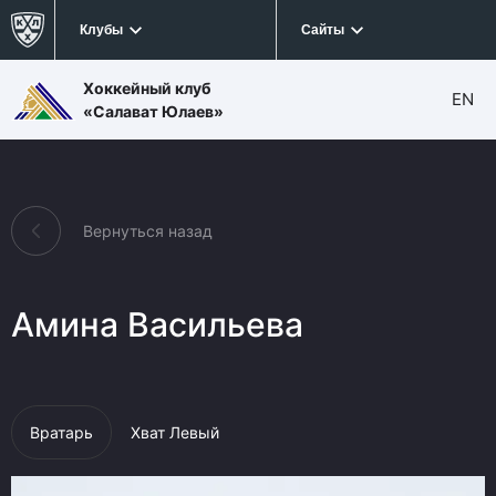
Клубы
Сайты
Хоккейный клуб
EN
«Салават Юлаев»
Вернуться назад
Амина Васильева
Вратарь
Хват Левый