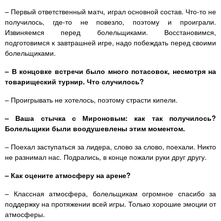
– Первый ответственный матч, играл основной состав. Что-то не
получилось, где-то не повезло, поэтому и проиграли.
Извиняемся перед болельщиками. Восстановимся,
подготовимся к завтрашней игре, надо побеждать перед своими
болельщиками.
– В концовке встречи было много потасовок, несмотря на
товарищеский турнир. Что случилось?
– Проигрывать не хотелось, поэтому страсти кипели.
– Ваша стычка с Мироновым: как так получилось?
Болельщики были воодушевлены этим моментом.
– Поехал заступаться за лидера, слово за слово, поехали. Никто
не разнимал нас. Подрались, в конце пожали руки друг другу.
– Как оцените атмосферу на арене?
– Классная атмосфера, болельщикам огромное спасибо за
поддержку на протяжении всей игры. Только хорошие эмоции от
атмосферы.