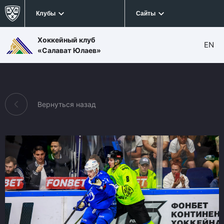
Клубы
Сайты
Хоккейный клуб
EN
«Салават Юлаев»
Вернуться назад