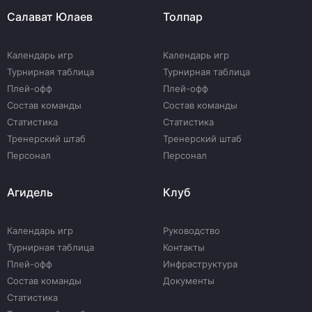
Салават Юлаев
Толпар
Календарь игр
Календарь игр
Турнирная таблица
Турнирная таблица
Плей-офф
Плей-офф
Состав команды
Состав команды
Статистика
Статистика
Тренерский штаб
Тренерский штаб
Персонал
Персонал
Агидель
Клуб
Календарь игр
Руководство
Турнирная таблица
Контакты
Плей-офф
Инфраструктура
Состав команды
Документы
Статистика