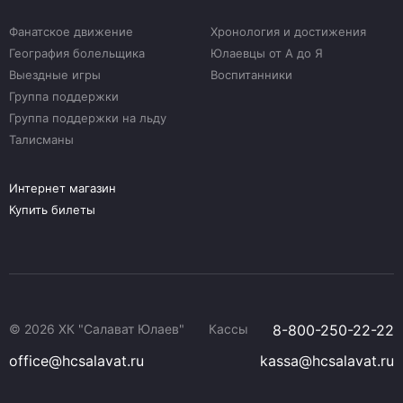
Фанатское движение
Хронология и достижения
География болельщика
Юлаевцы от А до Я
Выездные игры
Воспитанники
Группа поддержки
Группа поддержки на льду
Талисманы
Интернет магазин
Купить билеты
© 2026 ХК "Салават Юлаев"
Кассы
8-800-250-22-22
office@hcsalavat.ru
kassa@hcsalavat.ru