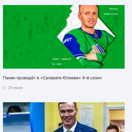
Панин проведёт в «Салавате Юлаеве» 9-й сезон
20 июня