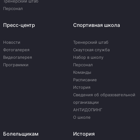
Тренерский штаб
Персонал
Пресс-центр
Спортивная школа
Новости
Тренерский штаб
Фотогалерея
Скаутская служба
Видеогалерея
Набор в школу
Программки
Персонал
Команды
Расписание
История
Сведения об образовательной
организации
АНТИДОПИНГ
О школе
Болельщикам
История