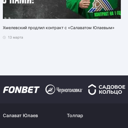
Хмелевский продлил контракт с «Салаватом Юлаевым»
13 марта
Салават Юлаев
Толпар