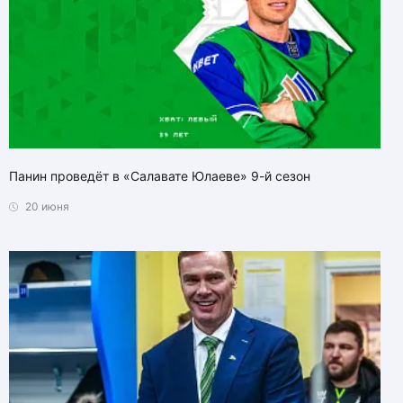
Панин проведёт в «Салавате Юлаеве» 9-й сезон
20 июня