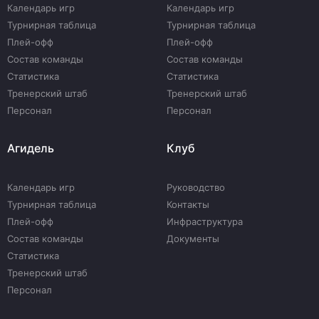
Календарь игр
Календарь игр
Турнирная таблица
Турнирная таблица
Плей-офф
Плей-офф
Состав команды
Состав команды
Статистика
Статистика
Тренерский штаб
Тренерский штаб
Персонал
Персонал
Агидель
Клуб
Календарь игр
Руководство
Турнирная таблица
Контакты
Плей-офф
Инфраструктура
Состав команды
Документы
Статистика
Тренерский штаб
Персонал