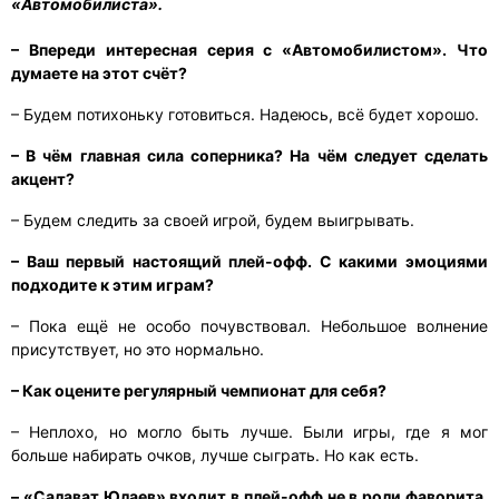
«Автомобилиста».
– Впереди интересная серия с «Автомобилистом». Что
думаете на этот счёт?
– Будем потихоньку готовиться. Надеюсь, всё будет хорошо.
– В чём главная сила соперника? На чём следует сделать
акцент?
– Будем следить за своей игрой, будем выигрывать.
– Ваш первый настоящий плей-офф. С какими эмоциями
подходите к этим играм?
– Пока ещё не особо почувствовал. Небольшое волнение
присутствует, но это нормально.
– Как оцените регулярный чемпионат для себя?
– Неплохо, но могло быть лучше. Были игры, где я мог
больше набирать очков, лучше сыграть. Но как есть.
– «Салават Юлаев» входит в плей-офф не в роли фаворита.