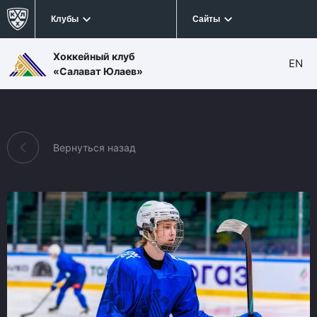
Клубы
Сайты
Хоккейный клуб
EN
«Салават Юлаев»
Вернуться назад