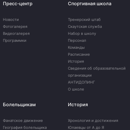
Пресс-центр
Спортивная школа
Новости
Тренерский штаб
Фотогалерея
Скаутская служба
Видеогалерея
Набор в школу
Программки
Персонал
Команды
Расписание
История
Сведения об образовательной
организации
АНТИДОПИНГ
О школе
Болельщикам
История
Фанатское движение
Хронология и достижения
География болельщика
Юлаевцы от А до Я