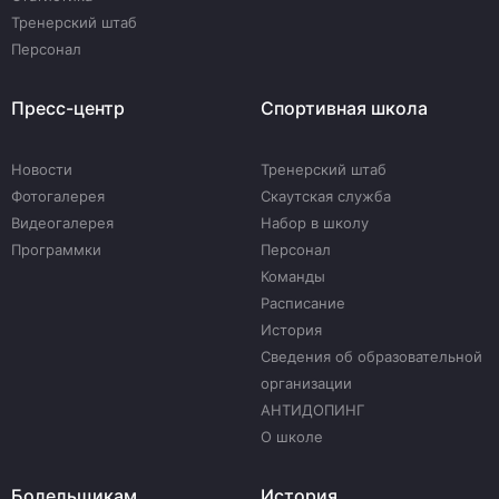
Тренерский штаб
Персонал
Пресс-центр
Спортивная школа
Новости
Тренерский штаб
Фотогалерея
Скаутская служба
Видеогалерея
Набор в школу
Программки
Персонал
Команды
Расписание
История
Сведения об образовательной
организации
АНТИДОПИНГ
О школе
Болельщикам
История