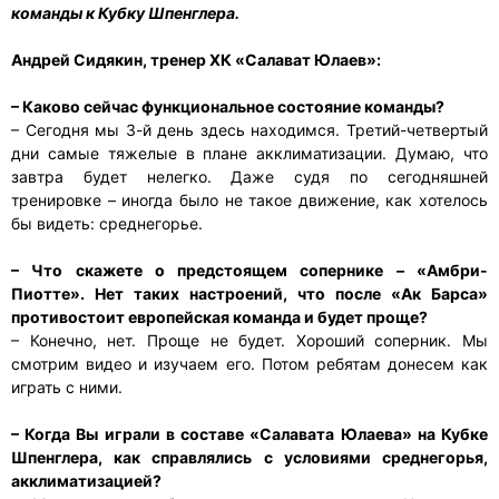
команды к Кубку Шпенглера.
Андрей Сидякин, тренер ХК «Салават Юлаев»:
– Каково сейчас функциональное состояние команды?
– Сегодня мы 3-й день здесь находимся. Третий-четвертый
дни самые тяжелые в плане акклиматизации. Думаю, что
завтра будет нелегко. Даже судя по сегодняшней
тренировке – иногда было не такое движение, как хотелось
бы видеть: среднегорье.
– Что скажете о предстоящем сопернике – «Амбри-
Пиотте». Нет таких настроений, что после «Ак Барса»
противостоит европейская команда и будет проще?
– Конечно, нет. Проще не будет. Хороший соперник. Мы
смотрим видео и изучаем его. Потом ребятам донесем как
играть с ними.
– Когда Вы играли в составе «Салавата Юлаева» на Кубке
Шпенглера, как справлялись с условиями среднегорья,
акклиматизацией?