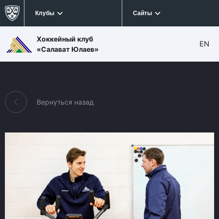
Клубы
Сайты
Хоккейный клуб
EN
«Салават Юлаев»
Вернуться назад