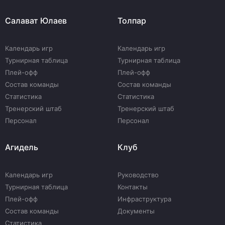
Салават Юлаев
Толпар
Календарь игр
Календарь игр
Турнирная таблица
Турнирная таблица
Плей-офф
Плей-офф
Состав команды
Состав команды
Статистика
Статистика
Тренерский штаб
Тренерский штаб
Персонал
Персонал
Агидель
Клуб
Календарь игр
Руководство
Турнирная таблица
Контакты
Плей-офф
Инфраструктура
Состав команды
Документы
Статистика