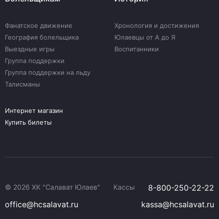
Фанатское движение
Хронология и достижения
География болельщика
Юлаевцы от А до Я
Выездные игры
Воспитанники
Группа поддержки
Группа поддержки на льду
Талисманы
Интернет магазин
Купить билеты
© 2026 ХК "Салават Юлаев"
Кассы
8-800-250-22-22
office@hcsalavat.ru
kassa@hcsalavat.ru