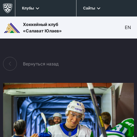
Клубы
Сайты
Хоккейный клуб
EN
«Салават Юлаев»
Вернуться назад