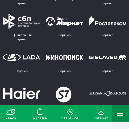
партнер
партнер
Официальный
Партнер
Партнер
партнер
Партнер
Партнер
Партнер
Партнер
Партнер
Поставщик
Билеты
Магазин
СЮ БОНУС
Кабинет