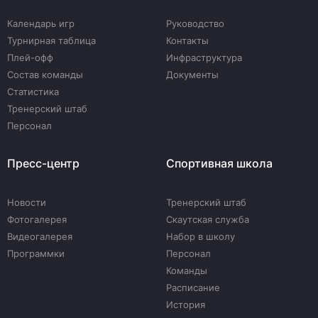
Календарь игр
Руководство
Турнирная таблица
Контакты
Плей-офф
Инфраструктура
Состав команды
Документы
Статистика
Тренерский штаб
Персонал
Пресс-центр
Спортивная школа
Новости
Тренерский штаб
Фотогалерея
Скаутская служба
Видеогалерея
Набор в школу
Программки
Персонал
Команды
Расписание
История