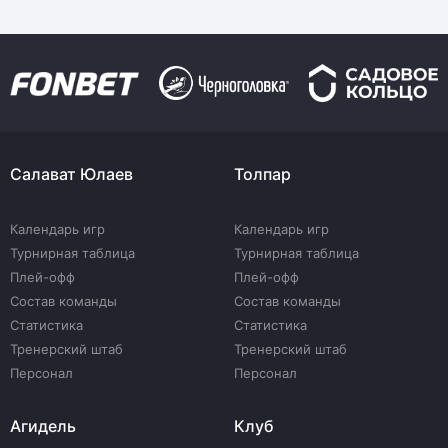
Салават Юлаев
Толпар
Календарь игр
Календарь игр
Турнирная таблица
Турнирная таблица
Плей-офф
Плей-офф
Состав команды
Состав команды
Статистика
Статистика
Тренерский штаб
Тренерский штаб
Персонал
Персонал
Агидель
Клуб