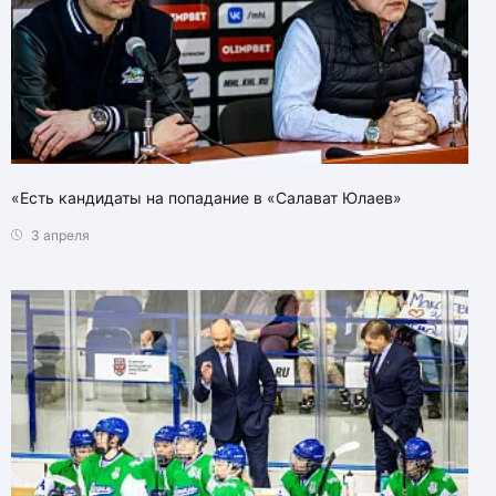
«Есть кандидаты на попадание в «Салават Юлаев»
3 апреля