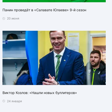
Панин проведёт в «Салавате Юлаеве» 9-й сезон
20 июня
Виктор Козлов: «Нашли новых буллитеров»
24 января