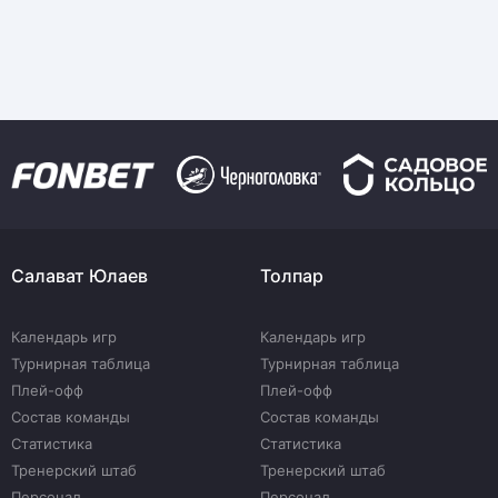
Салават Юлаев
Толпар
Календарь игр
Календарь игр
Турнирная таблица
Турнирная таблица
Плей-офф
Плей-офф
Состав команды
Состав команды
Статистика
Статистика
Тренерский штаб
Тренерский штаб
Персонал
Персонал