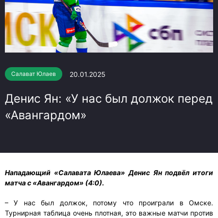
20.01.2025
Салават Юлаев
Денис Ян: «У нас был должок перед
«Авангардом»
Нападающий «Салавата Юлаева» Денис Ян подвёл итоги
матча с «Авангардом» (4:0).
– У нас был должок, потому что проиграли в Омске.
Турнирная таблица очень плотная, это важные матчи против