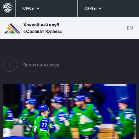
Клубы
Сайты
Хоккейный клуб
EN
«Салават Юлаев»
Вернуться назад