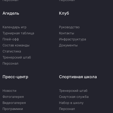
Агидель
Клуб
Календарь игр
Руководство
Турнирная таблица
Контакты
Плей-офф
Инфраструктура
Состав команды
Документы
Статистика
Тренерский штаб
Персонал
Пресс-центр
Спортивная школа
Новости
Тренерский штаб
Фотогалерея
Скаутская служба
Видеогалерея
Набор в школу
Программки
Персонал