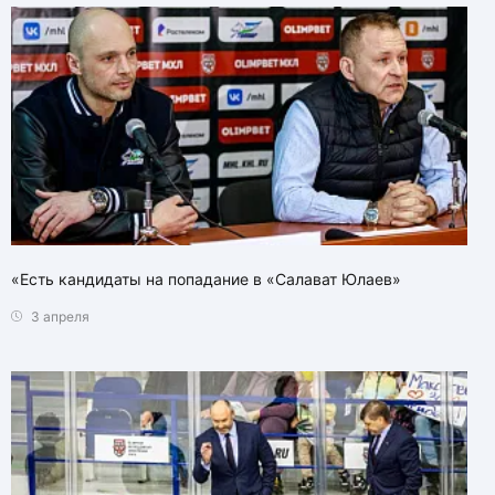
«Есть кандидаты на попадание в «Салават Юлаев»
3 апреля