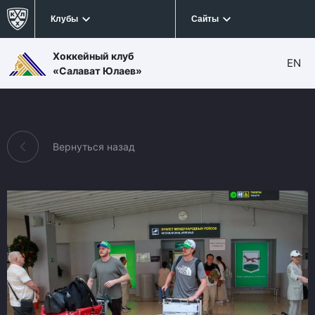
Клубы
Сайты
Хоккейный клуб
EN
«Салават Юлаев»
Вернуться назад