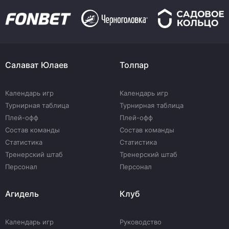
Салават Юлаев
Толпар
Календарь игр
Календарь игр
Турнирная таблица
Турнирная таблица
Плей-офф
Плей-офф
Состав команды
Состав команды
Статистика
Статистика
Тренерский штаб
Тренерский штаб
Персонал
Персонал
Агидель
Клуб
Календарь игр
Руководство