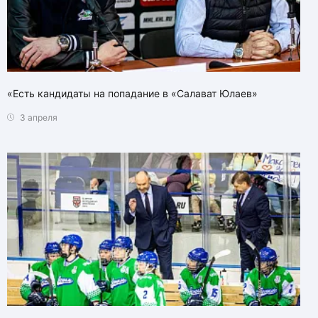
«Есть кандидаты на попадание в «Салават Юлаев»
3 апреля