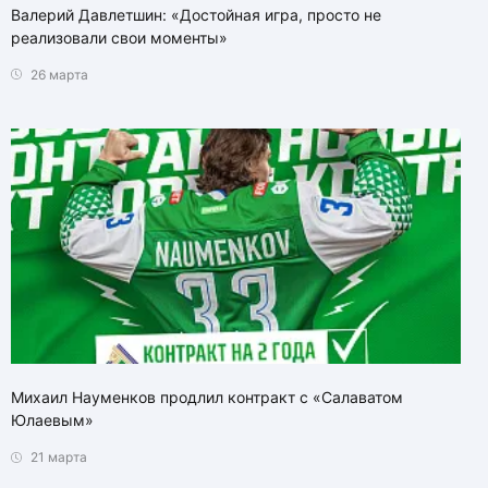
Валерий Давлетшин: «Достойная игра, просто не
реализовали свои моменты»
26 марта
Михаил Науменков продлил контракт с «Салаватом
Юлаевым»
21 марта