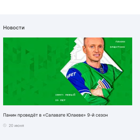
Новости
Панин проведёт в «Салавате Юлаеве» 9-й сезон
20 июня