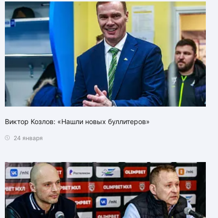
Виктор Козлов: «Нашли новых буллитеров»
24 января