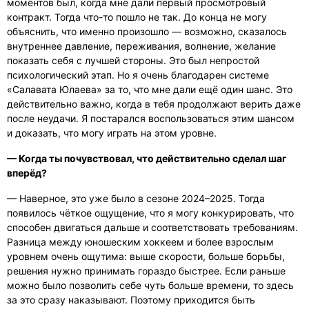
моментов был, когда мне дали первый просмотровый
контракт. Тогда что-то пошло не так. До конца не могу
объяснить, что именно произошло — возможно, сказалось
внутреннее давление, переживания, волнение, желание
показать себя с лучшей стороны. Это был непростой
психологический этап. Но я очень благодарен системе
«Салавата Юлаева» за то, что мне дали ещё один шанс. Это
действительно важно, когда в тебя продолжают верить даже
после неудачи. Я постарался воспользоваться этим шансом
и доказать, что могу играть на этом уровне.
— Когда ты почувствовал, что действительно сделал шаг
вперёд?
— Наверное, это уже было в сезоне 2024–2025. Тогда
появилось чёткое ощущение, что я могу конкурировать, что
способен двигаться дальше и соответствовать требованиям.
Разница между юношеским хоккеем и более взрослым
уровнем очень ощутима: выше скорости, больше борьбы,
решения нужно принимать гораздо быстрее. Если раньше
можно было позволить себе чуть больше времени, то здесь
за это сразу наказывают. Поэтому приходится быть