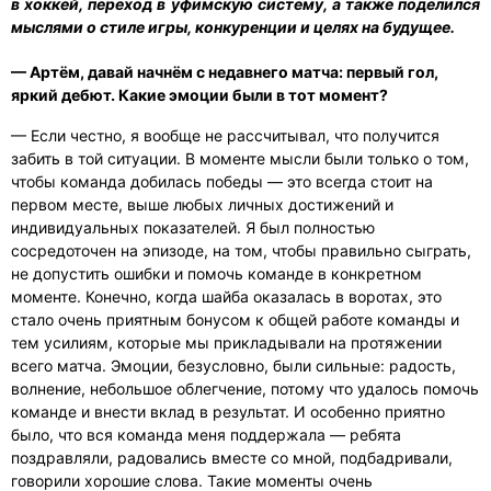
в хоккей, переход в уфимскую систему, а также поделился
мыслями о стиле игры, конкуренции и целях на будущее.
— Артём, давай начнём с недавнего матча: первый гол,
яркий дебют. Какие эмоции были в тот момент?
— Если честно, я вообще не рассчитывал, что получится
забить в той ситуации. В моменте мысли были только о том,
чтобы команда добилась победы — это всегда стоит на
первом месте, выше любых личных достижений и
индивидуальных показателей. Я был полностью
сосредоточен на эпизоде, на том, чтобы правильно сыграть,
не допустить ошибки и помочь команде в конкретном
моменте. Конечно, когда шайба оказалась в воротах, это
стало очень приятным бонусом к общей работе команды и
тем усилиям, которые мы прикладывали на протяжении
всего матча. Эмоции, безусловно, были сильные: радость,
волнение, небольшое облегчение, потому что удалось помочь
команде и внести вклад в результат. И особенно приятно
было, что вся команда меня поддержала — ребята
поздравляли, радовались вместе со мной, подбадривали,
говорили хорошие слова. Такие моменты очень