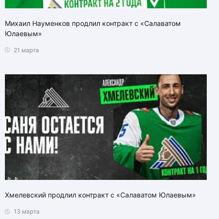
Михаил Науменков продлил контракт с «Салаватом
Юлаевым»
21 марта
Хмелевский продлил контракт с «Салаватом Юлаевым»
13 марта