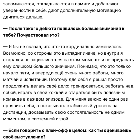
запоминаются, откладываются в памяти и добавляют
уверенности в себе, дают дополнительную мотивацию
двигаться дальше.
— После такого дебюта появилось больше внимания к
тебе? Почувствовал это?
— Я бы не сказал, что что-то кардинально изменилось.
Возможно, со стороны это выглядит иначе, но внутри я
старался не зацикливаться на этом моменте и не придавать
ему слишком большого значения. Понимаю, что это только
начало пути, и впереди ещё очень много работы, много
матчей и испытаний. Поэтому для себя я решил просто
продолжить делать своё дело: тренироваться, работать над
собой, играть в свой хоккей и стараться быть полезным
команде в каждом эпизоде. Для меня важно не один раз
проявить себя, а показывать стабильный уровень на
дистанции, доказывать свою состоятельность не одним
моментом, а системной игрой.
— Если говорить о плей-офф в целом: как ты оцениваешь
своё выступление?