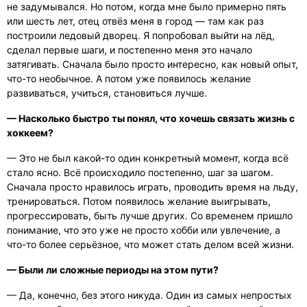
не задумывался. Но потом, когда мне было примерно пять
или шесть лет, отец отвёз меня в город — там как раз
построили ледовый дворец. Я попробовал выйти на лёд,
сделал первые шаги, и постепенно меня это начало
затягивать. Сначала было просто интересно, как новый опыт,
что-то необычное. А потом уже появилось желание
развиваться, учиться, становиться лучше.
— Насколько быстро ты понял, что хочешь связать жизнь с
хоккеем?
— Это не был какой-то один конкретный момент, когда всё
стало ясно. Всё происходило постепенно, шаг за шагом.
Сначала просто нравилось играть, проводить время на льду,
тренироваться. Потом появилось желание выигрывать,
прогрессировать, быть лучше других. Со временем пришло
понимание, что это уже не просто хобби или увлечение, а
что-то более серьёзное, что может стать делом всей жизни.
— Были ли сложные периоды на этом пути?
— Да, конечно, без этого никуда. Один из самых непростых