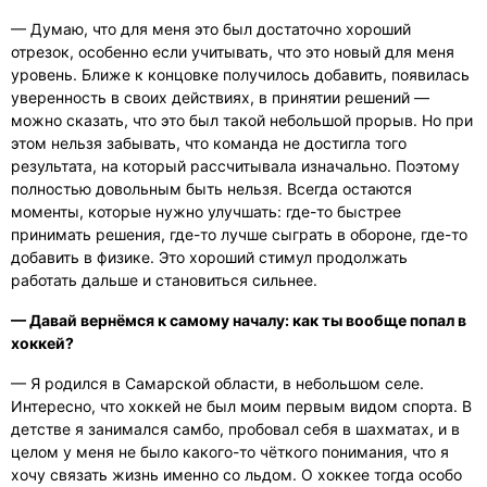
— Думаю, что для меня это был достаточно хороший
отрезок, особенно если учитывать, что это новый для меня
уровень. Ближе к концовке получилось добавить, появилась
уверенность в своих действиях, в принятии решений —
можно сказать, что это был такой небольшой прорыв. Но при
этом нельзя забывать, что команда не достигла того
результата, на который рассчитывала изначально. Поэтому
полностью довольным быть нельзя. Всегда остаются
моменты, которые нужно улучшать: где-то быстрее
принимать решения, где-то лучше сыграть в обороне, где-то
добавить в физике. Это хороший стимул продолжать
работать дальше и становиться сильнее.
— Давай вернёмся к самому началу: как ты вообще попал в
хоккей?
— Я родился в Самарской области, в небольшом селе.
Интересно, что хоккей не был моим первым видом спорта. В
детстве я занимался самбо, пробовал себя в шахматах, и в
целом у меня не было какого-то чёткого понимания, что я
хочу связать жизнь именно со льдом. О хоккее тогда особо