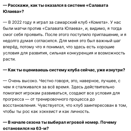
— Расскажи, как ты оказался в системе «Салавата
Юлаева»?
— В 2022 году я играл за самарский клуб «Комета». У нас
были матчи против «Салавата Юлаева», и, видимо, я тогда
смог себя проявить. После этого поступило приглашение, и я
недолго думая согласился. Для меня это был важный шаг
вперёд, потому что я понимал, что здесь есть хорошие
условия для развития, сильная конкуренция и возможность
расти.
— Как ты оцениваешь систему клуба сейчас, уже изнутри?
— Очень высоко. Честно говоря, это, наверное, лучшее, с
чем я сталкивался за всё время. Здесь действительно
помогают игрокам развиваться, создают все условия для
прогресса — от тренировочного процесса до
восстановления. Чувствуется, что клуб заинтересован в том,
чтобы ты рос как хоккеист и как личность.
— В начале сезона ты выбирал игровой номер. Почему
остановился на 63-м?