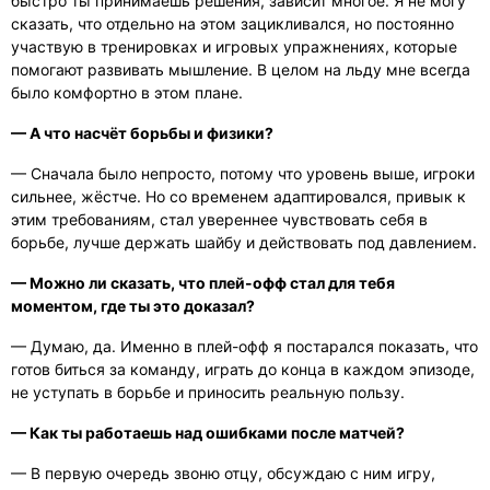
быстро ты принимаешь решения, зависит многое. Я не могу
сказать, что отдельно на этом зацикливался, но постоянно
участвую в тренировках и игровых упражнениях, которые
помогают развивать мышление. В целом на льду мне всегда
было комфортно в этом плане.
— А что насчёт борьбы и физики?
— Сначала было непросто, потому что уровень выше, игроки
сильнее, жёстче. Но со временем адаптировался, привык к
этим требованиям, стал увереннее чувствовать себя в
борьбе, лучше держать шайбу и действовать под давлением.
— Можно ли сказать, что плей-офф стал для тебя
моментом, где ты это доказал?
— Думаю, да. Именно в плей-офф я постарался показать, что
готов биться за команду, играть до конца в каждом эпизоде,
не уступать в борьбе и приносить реальную пользу.
— Как ты работаешь над ошибками после матчей?
— В первую очередь звоню отцу, обсуждаю с ним игру,