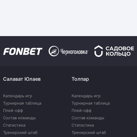
Салават Юлаев
Толпар
Календарь игр
Календарь игр
Турнирная таблица
Турнирная таблица
Плей-офф
Плей-офф
Состав команды
Состав команды
Статистика
Статистика
Тренерский штаб
Тренерский штаб