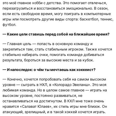
это моё главное хобби с детства. Это помогает отвлечься,
перезагрузиться и восстановиться эмоционально. В сезон,
если есть свободное время, могу поиграть в компьютерные
игры или посмотреть другие виды спорта: баскетбол, теннис,
футбол.
— Какие цели ставишь перед собой на ближайшее время?
— Главная цель — попасть в основную команду и
закрепиться там, стать стабильным игроком. Также хочется
стабильно набирать очки, помогать команде добиваться
результата, бороться за высокие места и за кубок.
— И напоследок: о чём ты мечтаешь как хоккеист?
— Конечно, хочется попробовать себя на самом высоком
уровне — сыграть в НХЛ, в «Колорадо Эвеланш». Это моя
любимая команда. Но в целом самое главное — играть на
высоком уровне, постоянно развиваться, не
останавливаться на достигнутом. В КХЛ мне тоже очень
нравится «Салават Юлаев», их стиль игры мне близок. Он
атакующий, зрелищный, и в такой хоккей хочется играть.