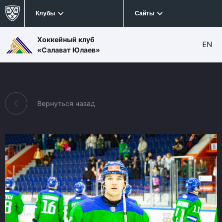
Клубы
Сайты
Хоккейный клуб
EN
«Салават Юлаев»
Вернуться назад