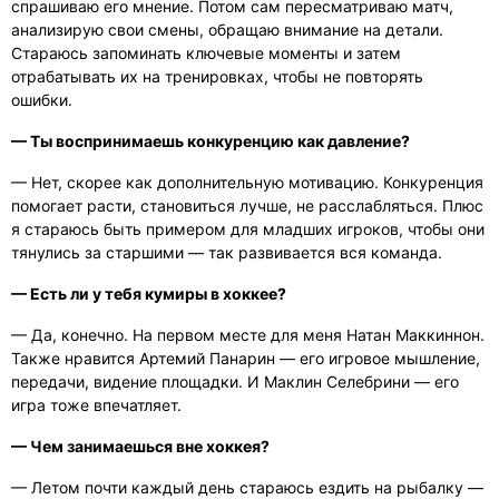
спрашиваю его мнение. Потом сам пересматриваю матч,
анализирую свои смены, обращаю внимание на детали.
Стараюсь запоминать ключевые моменты и затем
отрабатывать их на тренировках, чтобы не повторять
ошибки.
— Ты воспринимаешь конкуренцию как давление?
— Нет, скорее как дополнительную мотивацию. Конкуренция
помогает расти, становиться лучше, не расслабляться. Плюс
я стараюсь быть примером для младших игроков, чтобы они
тянулись за старшими — так развивается вся команда.
— Есть ли у тебя кумиры в хоккее?
— Да, конечно. На первом месте для меня Натан Маккиннон.
Также нравится Артемий Панарин — его игровое мышление,
передачи, видение площадки. И Маклин Селебрини — его
игра тоже впечатляет.
— Чем занимаешься вне хоккея?
— Летом почти каждый день стараюсь ездить на рыбалку —