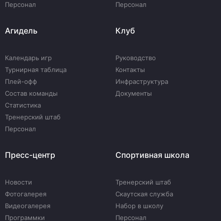
Персонал
Персонал
Агидель
Клуб
Календарь игр
Руководство
Турнирная таблица
Контакты
Плей-офф
Инфраструктура
Состав команды
Документы
Статистика
Тренерский штаб
Персонал
Пресс-центр
Спортивная школа
Новости
Тренерский штаб
Фотогалерея
Скаутская служба
Видеогалерея
Набор в школу
Программки
Персонал