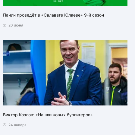
Панин проведёт в «Салавате Юлаеве» 9-й сезон
20 июня
Виктор Козлов: «Нашли новых буллитеров»
24 января