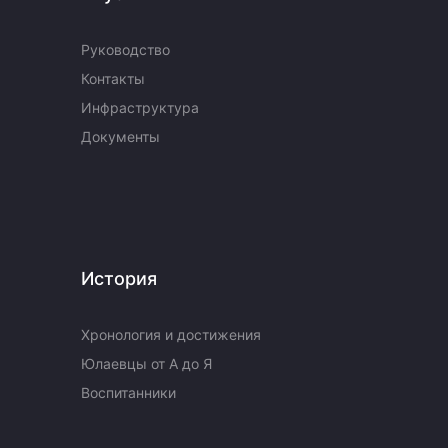
Руководство
Контакты
Инфраструктура
Документы
История
Хронология и достижения
Юлаевцы от А до Я
Воспитанники