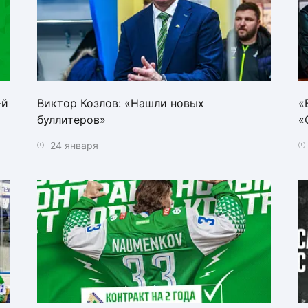
-й
Виктор Козлов: «Нашли новых
«
буллитеров»
«
24 января