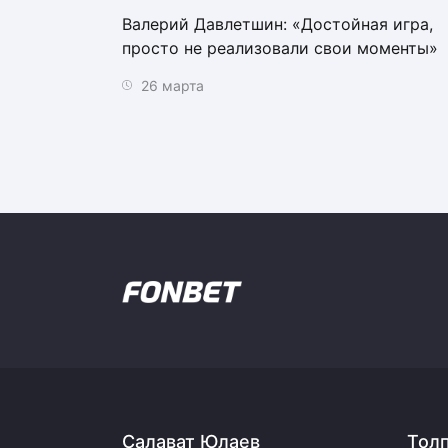
Валерий Давлетшин: «Достойная игра,
просто не реализовали свои моменты»
26 марта
Салават Юлаев
Тол