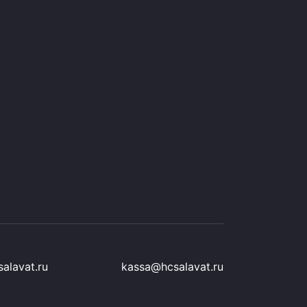
alavat.ru
kassa@hcsalavat.ru