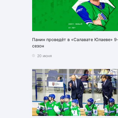
Панин проведёт в «Салавате Юлаеве» 9
сезон
20 июня