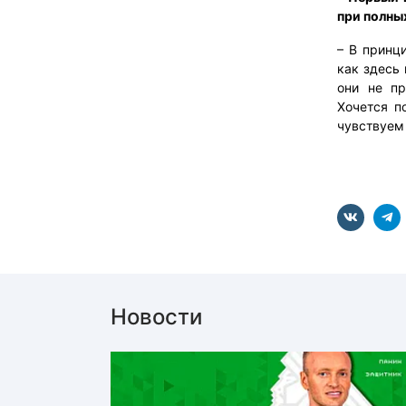
при полны
– В принци
как здесь 
они не пр
Хочется п
чувствуем 
Новости