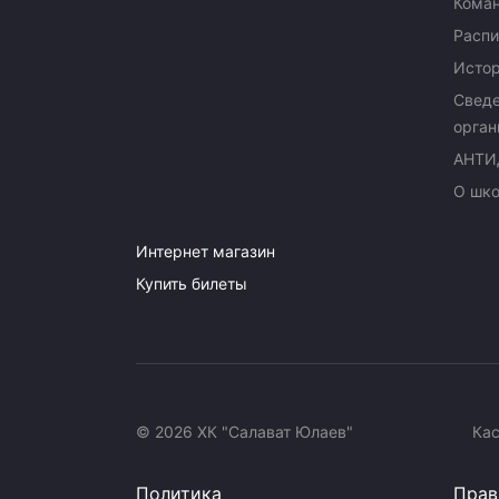
Кома
Распи
Исто
Сведе
орган
АНТИ
О шк
Интернет магазин
Купить билеты
© 2026 ХК "Салават Юлаев"
Ка
Политика
Прав