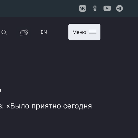
EN
Меню
6
в: «Было приятно сегодня