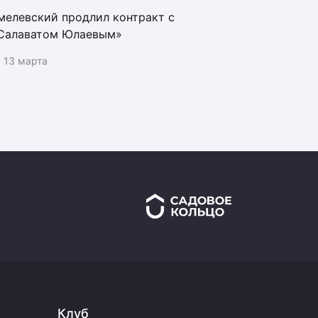
мелевский продлил контракт с
Салаватом Юлаевым»
13 марта
Клуб