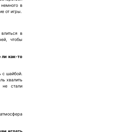
 немного в
ие от игры.
 влиться в
ей, чтобы
 ли как-то
ь с шайбой.
ель хвалить
, не стали
 атмосфера
вам играть