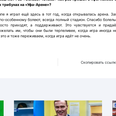
х трибунах на «Уфа-Арене»?
пе я играл ещё здесь в тот год, когда открывалась арена. З
по-особенному болеют, всегда полный стадион. Спасибо болел
осто приходят, а поддерживают. Это чувствуется и придаё
ожелать им, чтобы они были терпеливее, когда игра иногда н
это и тоже переживаем, когда игра идёт не очень.
Скопировать ссылк