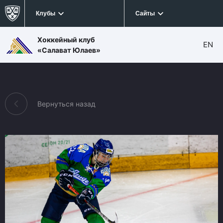
Клубы
Сайты
Хоккейный клуб
EN
«Салават Юлаев»
Вернуться назад