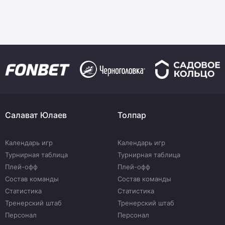
Салават Юлаев
Толпар
Календарь игр
Календарь игр
Турнирная таблица
Турнирная таблица
Плей-офф
Плей-офф
Состав команды
Состав команды
Статистика
Статистика
Тренерский штаб
Тренерский штаб
Персонал
Персонал