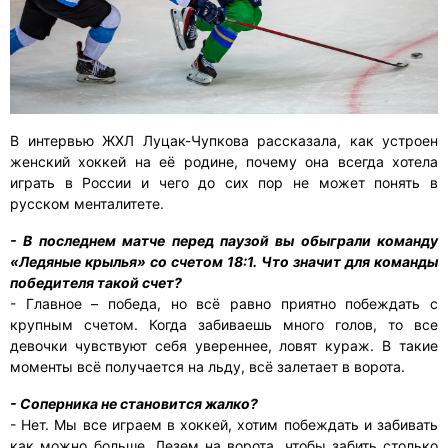
В интервью ЖХЛ Луцак-Чупкова рассказала, как устроен
женский хоккей на её родине, почему она всегда хотела
играть в России и чего до сих пор не может понять в
русском менталитете.
- В последнем матче перед паузой вы обыграли команду
«Ледяные крылья» со счетом 18:1. Что значит для команды
победителя такой счет?
- Главное – победа, но всё равно приятно побеждать с
крупным счетом. Когда забиваешь много голов, то все
девочки чувствуют себя увереннее, ловят кураж. В такие
моменты всё получается на льду, всё залетает в ворота.
- Соперника не становится жалко?
- Нет. Мы все играем в хоккей, хотим побеждать и забивать
как можно больше. Лезем на ворота, чтобы забить столько