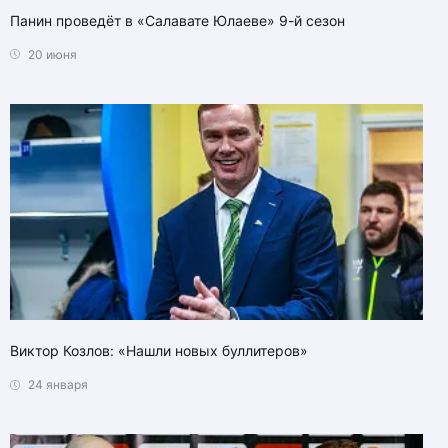
Панин проведёт в «Салавате Юлаеве» 9-й сезон
20 июня
Виктор Козлов: «Нашли новых буллитеров»
24 января