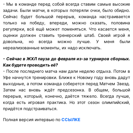
- Мы в команде перед собой всегда ставим самые высокие
задачи. Были матчи, в которых потеряли очки, было обидно.
Сейчас будет большой перерыв, команда настраивается
только на победу, впереди, можно сказать, половина
регулярки, всё ещё может поменяться. Что касается меня,
оценки должен ставить тренерский штаб. Своей игрой я
довольна, но всегда можно лучше. У меня были
нереализованные моменты, их надо исключать.
- Сейчас в ЖХЛ пауза до февраля из-за турниров сборных.
Как будете проводить её?
- После последнего матча нам дали неделю отдыха. Потом в
Уфе начнутся тренировки. Ближе к Новому году вновь дадут
выходные, а потом команда соберется перед Матчем Звезд.
Затем нас вновь ждёт предсезонка. В общем, большой
перерыв, который, конечно, даётся тяжело. Всегда лучше,
когда есть игровая практика. Но этот сезон олимпийский,
придётся подстраиваться.
Полная версия интервью по
ССЫЛКЕ