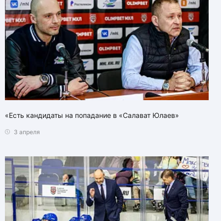
«Есть кандидаты на попадание в «Салават Юлаев»
3 апреля