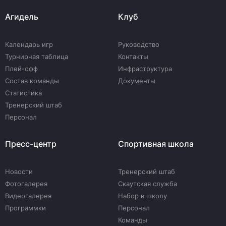
Агидель
Клуб
Календарь игр
Руководство
Турнирная таблица
Контакты
Плей-офф
Инфраструктура
Состав команды
Документы
Статистика
Тренерский штаб
Персонал
Пресс-центр
Спортивная школа
Новости
Тренерский штаб
Фотогалерея
Скаутская служба
Видеогалерея
Набор в школу
Программки
Персонал
Команды