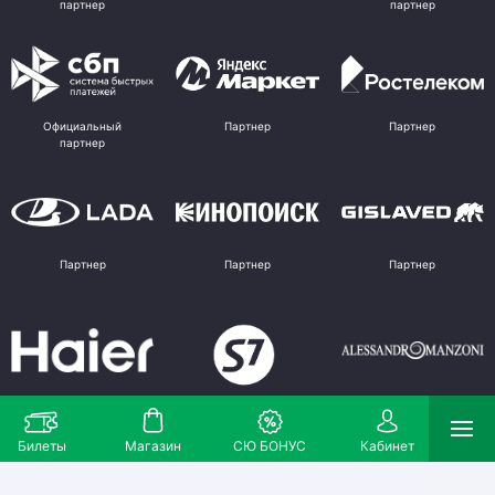
партнер
партнер
Официальный
Партнер
Партнер
партнер
Партнер
Партнер
Партнер
Партнер
Партнер
Поставщик
Билеты
Магазин
СЮ БОНУС
Кабинет