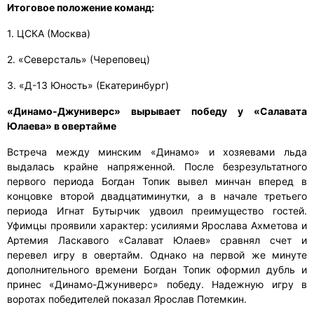
Итоговое положение команд:
1. ЦСКА (Москва)
2. «Северсталь» (Череповец)
3. «Д-13 Юность» (Екатеринбург)
«Динамо-Джуниверс» вырывает победу у «Салавата
Юлаева» в овертайме
Встреча между минским «Динамо» и хозяевами льда
выдалась крайне напряженной. После безрезультатного
первого периода Богдан Топик вывел минчан вперед в
концовке второй двадцатиминутки, а в начале третьего
периода Игнат Бутырчик удвоил преимущество гостей.
Уфимцы проявили характер: усилиями Ярослава Ахметова и
Артемия Ласкавого «Салават Юлаев» сравнял счет и
перевел игру в овертайм. Однако на первой же минуте
дополнительного времени Богдан Топик оформил дубль и
принес «Динамо-Джуниверс» победу. Надежную игру в
воротах победителей показал Ярослав Потемкин.