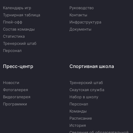
Календарь игр
Руководство
Турнирная таблица
Контакты
Плей-офф
Инфраструктура
Состав команды
Документы
Статистика
Тренерский штаб
Персонал
Пресс-центр
Спортивная школа
Новости
Тренерский штаб
Фотогалерея
Скаутская служба
Видеогалерея
Набор в школу
Программки
Персонал
Команды
Расписание
История
Сведения об образовательной