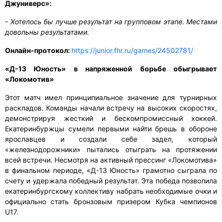
Джуниверс»:
- Хотелось бы лучше результат на групповом этапе. Местами
довольны результатами.
Онлайн-протокол:
https://junior.fhr.ru/games/24502781/
«Д-13 Юность» в напряженной борьбе обыгрывает
«Локомотив»
Этот матч имел принципиальное значение для турнирных
раскладов. Команды начали встречу на высоких скоростях,
демонстрируя жесткий и бескомпромиссный хоккей.
Екатеринбуржцы сумели первыми найти брешь в обороне
ярославцев и создали себе задел, который
«железнодорожники» пытались отыграть на протяжении
всей встречи. Несмотря на активный прессинг «Локомотива»
в финальном периоде, «Д-13 Юность» грамотно сыграла по
счету и удержала победный результат. Эта победа позволила
екатеринбургскому коллективу набрать необходимые очки и
официально стать бронзовым призером Кубка чемпионов
U17.