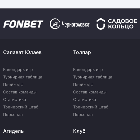
Салават Юлаев
Толпар
Календарь игр
Календарь игр
Турнирная таблица
Турнирная таблица
Плей-офф
Плей-офф
Состав команды
Состав команды
Статистика
Статистика
Тренерский штаб
Тренерский штаб
Персонал
Персонал
Агидель
Клуб