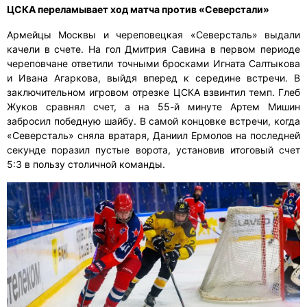
ЦСКА переламывает ход матча против «Северстали»
Армейцы Москвы и череповецкая «Северсталь» выдали
качели в счете. На гол Дмитрия Савина в первом периоде
череповчане ответили точными бросками Игната Салтыкова
и Ивана Агаркова, выйдя вперед к середине встречи. В
заключительном игровом отрезке ЦСКА взвинтил темп. Глеб
Жуков сравнял счет, а на 55-й минуте Артем Мишин
забросил победную шайбу. В самой концовке встречи, когда
«Северсталь» сняла вратаря, Даниил Ермолов на последней
секунде поразил пустые ворота, установив итоговый счет
5:3 в пользу столичной команды.