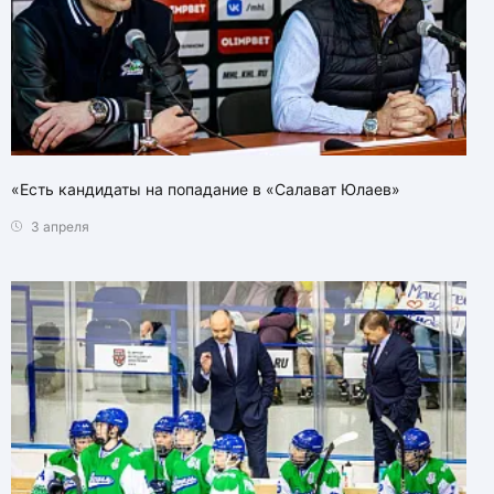
«Есть кандидаты на попадание в «Салават Юлаев»
3 апреля