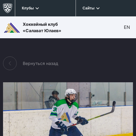
Клубы
Сайты
Хоккейный клуб
EN
«Салават Юлаев»
Вернуться назад