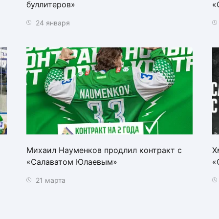
буллитеров»
«
24 января
Михаил Науменков продлил контракт с
Х
«Салаватом Юлаевым»
«
21 марта