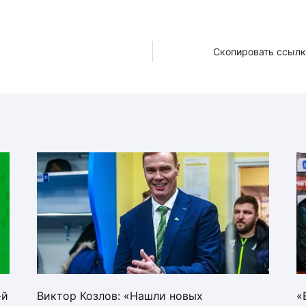
Скопировать ссылк
-й
Виктор Козлов: «Нашли новых
«