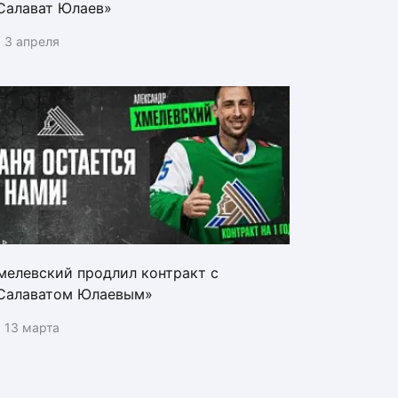
Салават Юлаев»
3 апреля
мелевский продлил контракт с
Салаватом Юлаевым»
13 марта