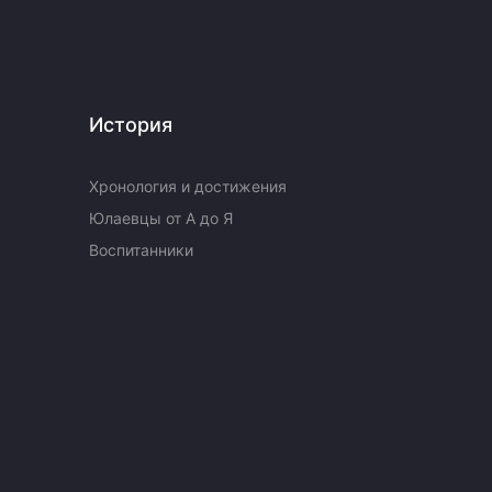
История
Хронология и достижения
Юлаевцы от А до Я
Воспитанники