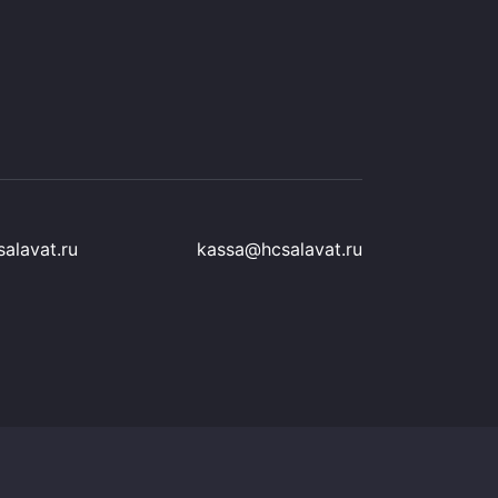
alavat.ru
kassa@hcsalavat.ru