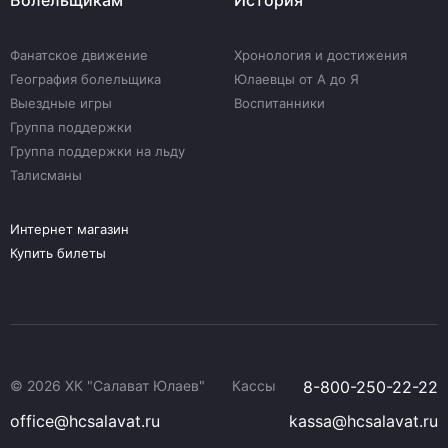
Болельщикам
История
Фанатское движение
Хронология и достижения
География болельщика
Юлаевцы от А до Я
Выездные игры
Воспитанники
Группа поддержки
Группа поддержки на льду
Талисманы
Интернет магазин
Купить билеты
© 2026 ХК "Салават Юлаев"
Кассы
8-800-250-22-22
office@hcsalavat.ru
kassa@hcsalavat.ru