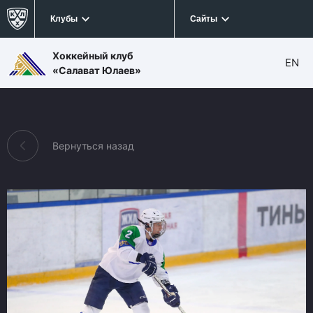
Клубы
Сайты
Хоккейный клуб
EN
«Салават Юлаев»
Вернуться назад