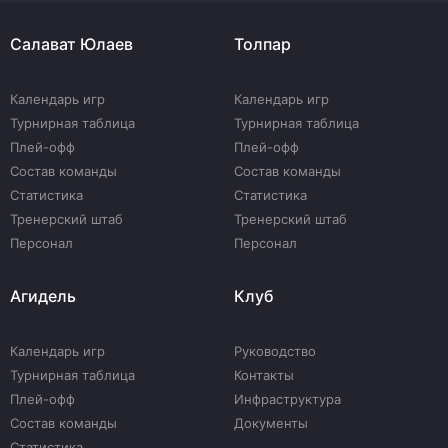
Салават Юлаев
Толпар
Календарь игр
Календарь игр
Турнирная таблица
Турнирная таблица
Плей-офф
Плей-офф
Состав команды
Состав команды
Статистика
Статистика
Тренерский штаб
Тренерский штаб
Персонал
Персонал
Агидель
Клуб
Календарь игр
Руководство
Турнирная таблица
Контакты
Плей-офф
Инфраструктура
Состав команды
Документы
Статистика