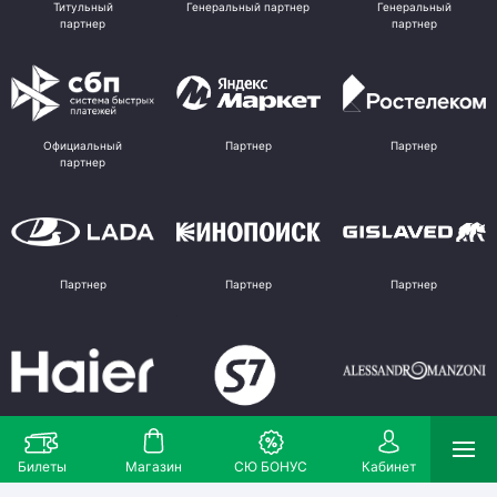
Титульный
Генеральный партнер
Генеральный
партнер
партнер
Официальный
Партнер
Партнер
партнер
Партнер
Партнер
Партнер
Партнер
Партнер
Поставщик
Билеты
Магазин
СЮ БОНУС
Кабинет