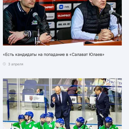
«Есть кандидаты на попадание в «Салават Юлаев»
3 апреля