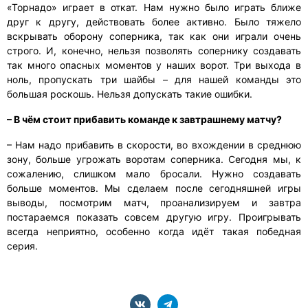
«Торнадо» играет в откат. Нам нужно было играть ближе
друг к другу, действовать более активно. Было тяжело
вскрывать оборону соперника, так как они играли очень
строго. И, конечно, нельзя позволять сопернику создавать
так много опасных моментов у наших ворот. Три выхода в
ноль, пропускать три шайбы – для нашей команды это
большая роскошь. Нельзя допускать такие ошибки.
– В чём стоит прибавить команде к завтрашнему матчу?
– Нам надо прибавить в скорости, во вхождении в среднюю
зону, больше угрожать воротам соперника. Сегодня мы, к
сожалению, слишком мало бросали. Нужно создавать
больше моментов. Мы сделаем после сегодняшней игры
выводы, посмотрим матч, проанализируем и завтра
постараемся показать совсем другую игру. Проигрывать
всегда неприятно, особенно когда идёт такая победная
серия.