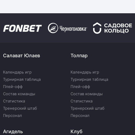
Салават Юлаев
Толпар
Календарь игр
Календарь игр
Турнирная таблица
Турнирная таблица
Плей-офф
Плей-офф
Состав команды
Состав команды
Статистика
Статистика
Тренерский штаб
Тренерский штаб
Персонал
Персонал
Агидель
Клуб