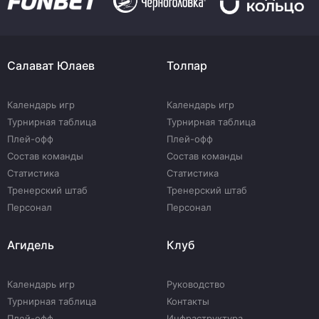
Салават Юлаев
Толпар
Календарь игр
Календарь игр
Турнирная таблица
Турнирная таблица
Плей-офф
Плей-офф
Состав команды
Состав команды
Статистика
Статистика
Тренерский штаб
Тренерский штаб
Персонал
Персонал
Агидель
Клуб
Календарь игр
Руководство
Турнирная таблица
Контакты
Плей-офф
Инфраструктура