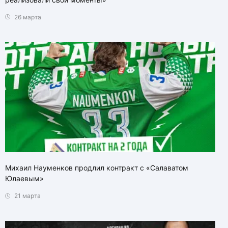
26 марта
Михаил Науменков продлил контракт с «Салаватом
Юлаевым»
21 марта