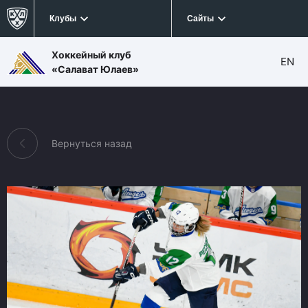
Клубы
Сайты
Хоккейный клуб
EN
«Салават Юлаев»
Вернуться назад