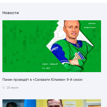
Новости
Панин проведёт в «Салавате Юлаеве» 9-й сезон
20 июня