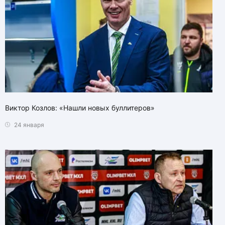
Виктор Козлов: «Нашли новых буллитеров»
24 января