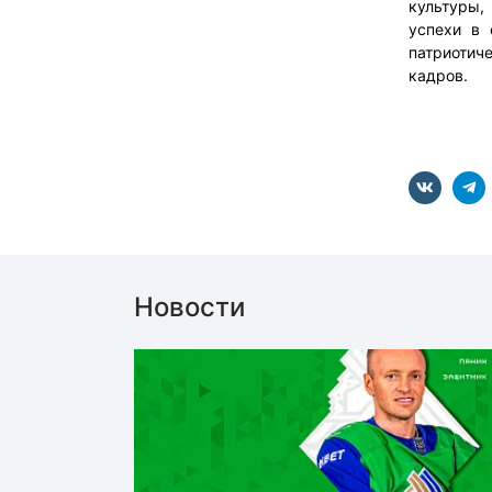
культуры,
успехи в 
патриоти
кадров.
Новости