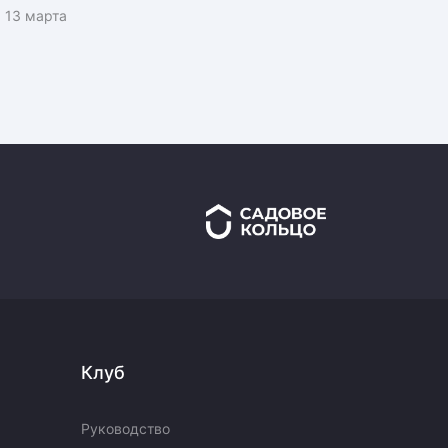
13 марта
Клуб
Руководство