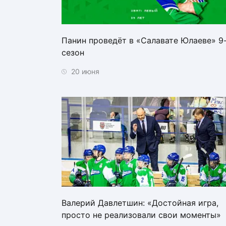
Панин проведёт в «Салавате Юлаеве» 9
сезон
20 июня
Валерий Давлетшин: «Достойная игра,
просто не реализовали свои моменты»