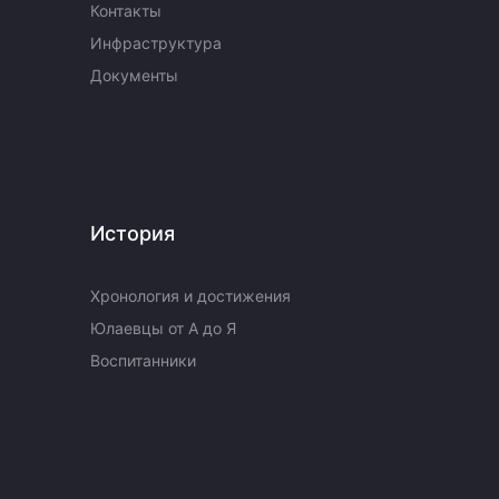
Контакты
Инфраструктура
Документы
История
Хронология и достижения
Юлаевцы от А до Я
Воспитанники