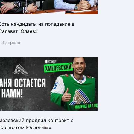
Есть кандидаты на попадание в
Салават Юлаев»
3 апреля
мелевский продлил контракт с
Салаватом Юлаевым»