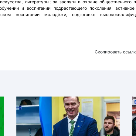
 искусства, литературы; за заслуги в охране общественного п
обучении и воспитании подрастающего поколения, активное
ческом воспитании молодёжи, подготовке высококвалифиц
Скопировать ссылк