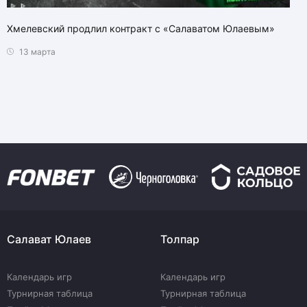
Хмелевский продлил контракт с «Салаватом Юлаевым»
13 марта
Салават Юлаев
Толпар
Календарь игр
Календарь игр
Турнирная таблица
Турнирная таблица