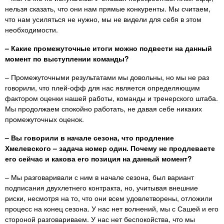
нельзя сказать, что они нам прямые конкуренты. Мы считаем,
что нам усиляться не нужно, мы не видели для себя в этом
необходимости.
– Какие промежуточные итоги можно подвести на данный
момент по выступлении команды?
– Промежуточными результатами мы довольны, но мы не раз
говорили, что плей-офф для нас является определяющим
фактором оценки нашей работы, команды и тренерского штаба.
Мы продолжаем спокойно работать, не давая себе никаких
промежуточных оценок.
– Вы говорили в начале сезона, что продление
Хмелевского – задача номер один. Почему не продлеваете
его сейчас и какова его позиция на данный момент?
– Мы разговаривали с ним в начале сезона, был вариант
подписания двухлетнего контракта, но, учитывая внешние
риски, несмотря на то, что они всем удовлетворены, отложили
процесс на конец сезона. У нас нет волнений, мы с Сашей и его
стороной разговариваем. У нас нет беспокойства, что мы