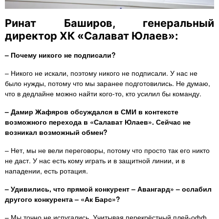
Ринат Баширов, генеральный
директор ХК «Салават Юлаев»:
– Почему никого не подписали?
– Никого не искали, поэтому никого не подписали. У нас не
было нужды, потому что мы заранее подготовились. Не думаю,
что в дедлайне можно найти кого-то, кто усилил бы команду.
– Дамир Жафяров обсуждался в СМИ в контексте
возможного перехода в «Салават Юлаев». Сейчас не
возникал возможный обмен?
– Нет, мы не вели переговоры, потому что просто так его никто
не даст. У нас есть кому играть и в защитной линии, и в
нападении, есть ротация.
– Удивились, что прямой конкурент – Авангард» – ослабил
другого конкурента – «Ак Барс»?
– Мы точно не испугались. Учитывая перекрёстный плей-офф,