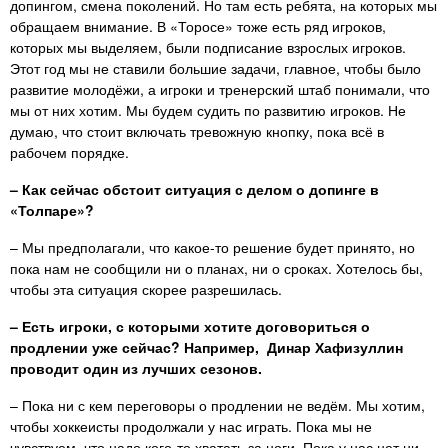
допингом, смена поколений. Но там есть ребята, на которых мы
обращаем внимание. В «Торосе» тоже есть ряд игроков,
которых мы выделяем, были подписание взрослых игроков.
Этот год мы не ставили большие задачи, главное, чтобы было
развитие молодёжи, а игроки и тренерский штаб понимали, что
мы от них хотим. Мы будем судить по развитию игроков. Не
думаю, что стоит включать тревожную кнопку, пока всё в
рабочем порядке.
– Как сейчас обстоит ситуация с делом о допинге в
«Толпаре»?
– Мы предполагали, что какое-то решение будет принято, но
пока нам не сообщили ни о планах, ни о сроках. Хотелось бы,
чтобы эта ситуация скорее разрешилась.
– Есть игроки, с которыми хотите договориться о
продлении уже сейчас? Например, Динар Хафизуллин
проводит один из лучших сезонов.
– Пока ни с кем переговоры о продлении не ведём. Мы хотим,
чтобы хоккеисты продолжали у нас играть. Пока мы не
чувствуем, что надо кого-то хватать за ноги. Пока у нас нет ни