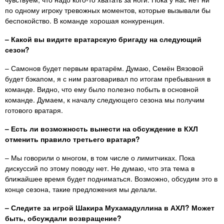
по одному игроку тревожных моментов, которые вызывали бы
беспокойство. В команде хорошая конкуренция.
– Какой вы видите вратарскую бригаду на следующий
сезон?
– Самонов будет первым вратарём. Думаю, Семён Вязовой
будет бэкапом, я с ним разговаривал по итогам пребывания в
команде. Видно, что ему было полезно побыть в основной
команде. Думаем, к началу следующего сезона мы получим
готового вратаря.
– Есть ли возможность вынести на обсуждение в КХЛ
отменить правило третьего вратаря?
– Мы говорили о многом, в том числе о лимитчиках. Пока
дискуссий по этому поводу нет. Не думаю, что эта тема в
ближайшее время будет подниматься. Возможно, обсудим это в
конце сезона, такие предложения мы делали.
– Следите за игрой Шакира Мухамадуллина в АХЛ? Может
быть, обсуждали возвращение?