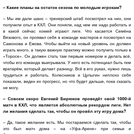
– Какие планы на остаток сезона по молодым игрокам?
– Мы им дали шанс – тренерский штаб посмотрел на них, они
получили опыт в КХЛ. Они поняли, над чем им надо работать и
в какой сейчас хоккей играют лиге. Что касается Семёна
Вязового, он проявил себя в команде мастеров и посмотрел на
Самонова и Ежова. Чтобы выйти на новый уровень он должен
играть много, а такую важную практику можно получить только в
«Торосе». Он должен стать там первым номером и делать всё,
чтобы его команда выигрывала. У него есть потенциал быть тем
вратарём, который делает разницу. Всё в его руках, нужно лишь
трудиться и работать. Колесников и Цулыгин неплохо себя
показали, виден их прогресс, но что будет дальше, пока сказать
не могу.
– Совсем скоро Евгений Бирюков проведёт свой 1000-й
матч в КХЛ, что является абсолютным рекордом лиги. Нет
ли желания сделать так, чтобы он провёл эту игру дома?
– Да, такое желание есть. Мы постараемся сделать так, чтобы
это был матч дома – на «Уфа-Арене» при семье и