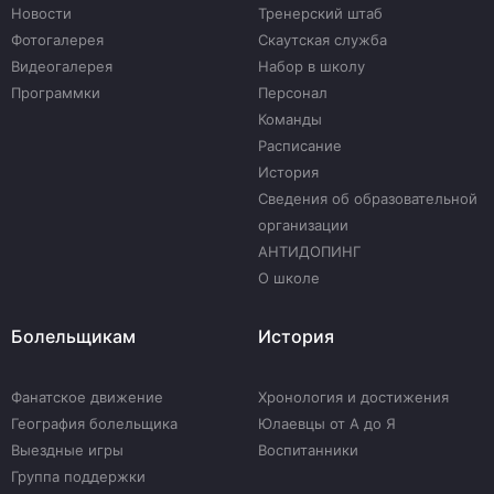
Новости
Тренерский штаб
Фотогалерея
Скаутская служба
Видеогалерея
Набор в школу
Программки
Персонал
Команды
Расписание
История
Сведения об образовательной
организации
АНТИДОПИНГ
О школе
Болельщикам
История
Фанатское движение
Хронология и достижения
География болельщика
Юлаевцы от А до Я
Выездные игры
Воспитанники
Группа поддержки