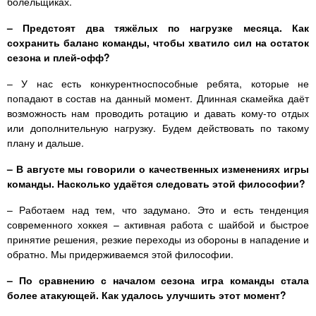
болельщиках.
– Предстоят два тяжёлых по нагрузке месяца. Как
сохранить баланс команды, чтобы хватило сил на остаток
сезона и плей-офф?
– У нас есть конкурентноспособные ребята, которые не
попадают в состав на данный момент. Длинная скамейка даёт
возможность нам проводить ротацию и давать кому-то отдых
или дополнительную нагрузку. Будем действовать по такому
плану и дальше.
– В августе мы говорили о качественных изменениях игры
команды. Насколько удаётся следовать этой философии?
– Работаем над тем, что задумано. Это и есть тенденция
современного хоккея – активная работа с шайбой и быстрое
принятие решения, резкие переходы из обороны в нападение и
обратно. Мы придерживаемся этой философии.
– По сравнению с началом сезона игра команды стала
более атакующей. Как удалось улучшить этот момент?