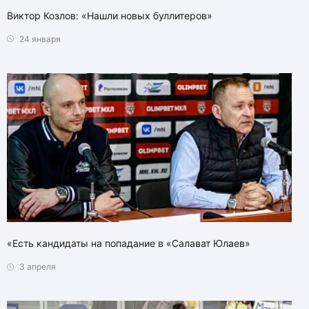
Виктор Козлов: «Нашли новых буллитеров»
24 января
«Есть кандидаты на попадание в «Салават Юлаев»
3 апреля