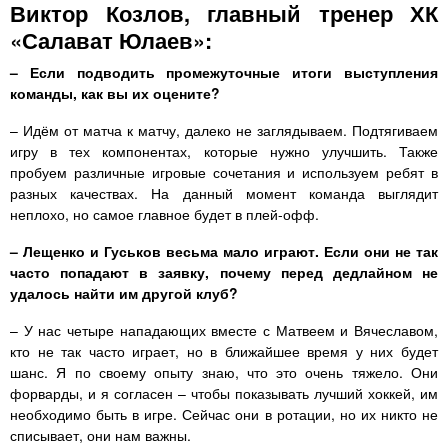
Виктор Козлов, главный тренер ХК
«Салават Юлаев»:
– Если подводить промежуточные итоги выступления
команды, как вы их оцените?
– Идём от матча к матчу, далеко не заглядываем. Подтягиваем
игру в тех компонентах, которые нужно улучшить. Также
пробуем различные игровые сочетания и используем ребят в
разных качествах. На данный момент команда выглядит
неплохо, но самое главное будет в плей-офф.
– Лещенко и Гуськов весьма мало играют. Если они не так
часто попадают в заявку, почему перед дедлайном не
удалось найти им другой клуб?
– У нас четыре нападающих вместе с Матвеем и Вячеславом,
кто не так часто играет, но в ближайшее время у них будет
шанс. Я по своему опыту знаю, что это очень тяжело. Они
форварды, и я согласен – чтобы показывать лучший хоккей, им
необходимо быть в игре. Сейчас они в ротации, но их никто не
списывает, они нам важны.