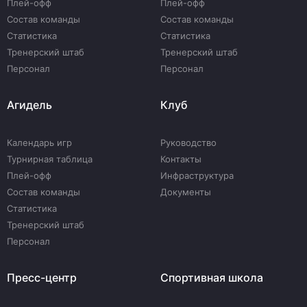
Плей-офф
Плей-офф
Состав команды
Состав команды
Статистика
Статистика
Тренерский штаб
Тренерский штаб
Персонал
Персонал
Агидель
Клуб
Календарь игр
Руководство
Турнирная таблица
Контакты
Плей-офф
Инфраструктура
Состав команды
Документы
Статистика
Тренерский штаб
Персонал
Пресс-центр
Спортивная школа