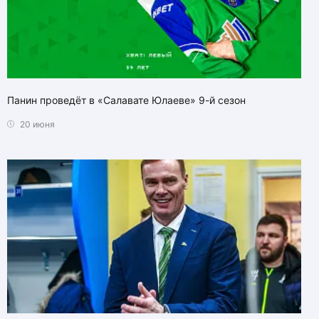
Панин проведёт в «Салавате Юлаеве» 9-й сезон
20 июня