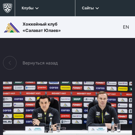
Клубы
Сайты
Хоккейный клуб
EN
«Салават Юлаев»
Вернуться назад