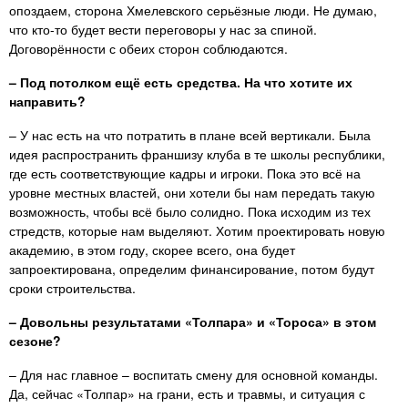
опоздаем, сторона Хмелевского серьёзные люди. Не думаю,
что кто-то будет вести переговоры у нас за спиной.
Договорённости с обеих сторон соблюдаются.
– Под потолком ещё есть средства. На что хотите их
направить?
– У нас есть на что потратить в плане всей вертикали. Была
идея распространить франшизу клуба в те школы республики,
где есть соответствующие кадры и игроки. Пока это всё на
уровне местных властей, они хотели бы нам передать такую
возможность, чтобы всё было солидно. Пока исходим из тех
стредств, которые нам выделяют. Хотим проектировать новую
академию, в этом году, скорее всего, она будет
запроектирована, определим финансирование, потом будут
сроки строительства.
– Довольны результатами «Толпара» и «Тороса» в этом
сезоне?
– Для нас главное – воспитать смену для основной команды.
Да, сейчас «Толпар» на грани, есть и травмы, и ситуация с