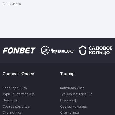
13 марта
Салават Юлаев
Толпар
Календарь игр
Календарь игр
Турнирная таблица
Турнирная таблица
Плей-офф
Плей-офф
Состав команды
Состав команды
Статистика
Статистика