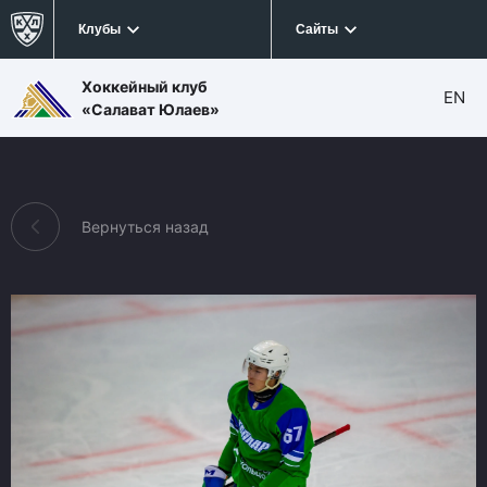
Клубы
Сайты
Хоккейный клуб
EN
«Салават Юлаев»
Вернуться назад