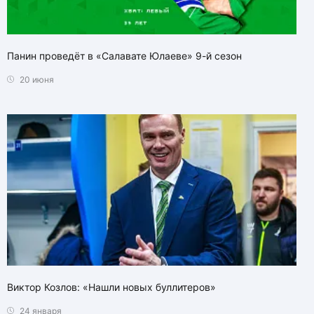
Панин проведёт в «Салавате Юлаеве» 9-й сезон
20 июня
Виктор Козлов: «Нашли новых буллитеров»
24 января