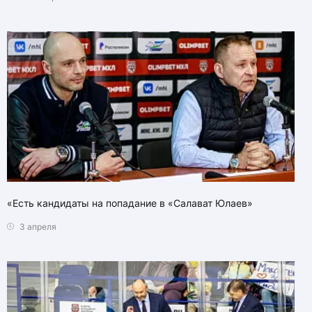
«Есть кандидаты на попадание в «Салават Юлаев»
3 апреля