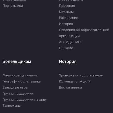
Программки
Персонал
Команды
Расписание
История
Сведения об образовательной
организации
АНТИДОПИНГ
О школе
Болельщикам
История
Фанатское движение
Хронология и достижения
География болельщика
Юлаевцы от А до Я
Выездные игры
Воспитанники
Группа поддержки
Группа поддержки на льду
Талисманы