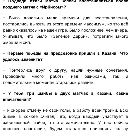
– Подведи итоги матча. Успели восстановиться после
позднего матча с
«Ирбисом»?
– Было довольно мало времени для восстановления,
постарались выжать из этого времени максимум, но это всё
равно сказалось на нашей игре. Было посложнее, чем вчера.
Учитывая, что было «Зелёное дерби», потратили много
эмоций и сил.
– Первые победы на предсезонке пришли в Казани. Что
удалось изменить?
– Притёрлись друг к другу, нашли нужные сочетания.
Проводили много работы над ошибками, так и
положительные моменты старались развить.
– У тебя три шайбы в двух матчах в Казани. Какие
впечатления?
– Я скорее отмечу не свои голы, а работу всей тройки. Всю
жизнь в хоккее считал, что, когда каждый участвует в
заброшенной шайбе, то это замечательно. У нас сейчас
хорошее сочетание, будем стараться приносить пользу