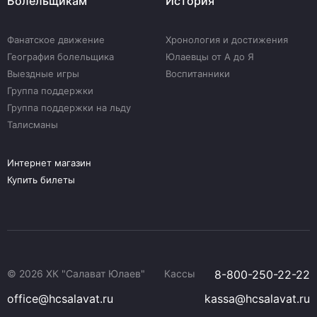
Болельщикам
История
Фанатское движение
Хронология и достижения
География болельщика
Юлаевцы от А до Я
Выездные игры
Воспитанники
Группа поддержки
Группа поддержки на льду
Талисманы
Интернет магазин
Купить билеты
© 2026 ХК "Салават Юлаев"
Кассы
8-800-250-22-22
office@hcsalavat.ru
kassa@hcsalavat.ru