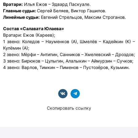
Вратари:
Илья Ежов – Эдвард Паскуале.
Главные судьи:
Сергей Беляев, Виктор Гашилов.
Линейные судьи:
Евгений Стрельцов, Максим Строганов.
Состав «Салавата Юлаева»
Вратари: Ежов (Кареев);
1 звено: Коледов – Науменков (А), Шмелёв – Кадейкин (К) –
Кулёмин (А);
2 звено: Мёрфи – Антипин, Санников – Хмелевский – Дроздов;
3 звено: Бирюков – Цулыгин, Алалыкин – Аймурзин – Сучков;
4 звено: Варлов, Тимкин – Пименов – Пустозёров, Кузьмин.
Скопировать ссылку