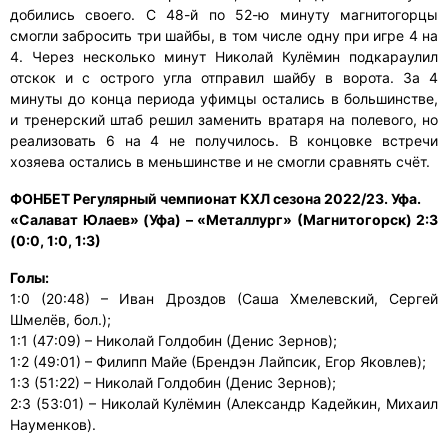
добились своего. С 48-й по 52-ю минуту магнитогорцы
смогли забросить три шайбы, в том числе одну при игре 4 на
4. Через несколько минут Николай Кулёмин подкараулил
отскок и с острого угла отправил шайбу в ворота. За 4
минуты до конца периода уфимцы остались в большинстве,
и тренерский штаб решил заменить вратаря на полевого, но
реализовать 6 на 4 не получилось. В концовке встречи
хозяева остались в меньшинстве и не смогли сравнять счёт.
ФОНБЕТ Регулярный чемпионат КХЛ сезона 2022/23. Уфа.
«Салават Юлаев» (Уфа) – «Металлург» (Магнитогорск) 2:3
(0:0, 1:0, 1:3)
Голы:
1:0 (20:48) – Иван Дроздов (Саша Хмелевский, Сергей
Шмелёв, бол.);
1:1 (47:09) – Николай Голдобин (Денис Зернов);
1:2 (49:01) – Филипп Майе (Брендэн Лайпсик, Егор Яковлев);
1:3 (51:22) – Николай Голдобин (Денис Зернов);
2:3 (53:01) – Николай Кулёмин (Александр Кадейкин, Михаил
Науменков).