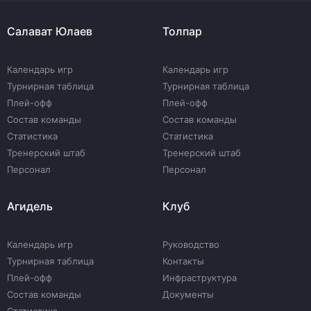
Салават Юлаев
Толпар
Календарь игр
Календарь игр
Турнирная таблица
Турнирная таблица
Плей-офф
Плей-офф
Состав команды
Состав команды
Статистика
Статистика
Тренерский штаб
Тренерский штаб
Персонал
Персонал
Агидель
Клуб
Календарь игр
Руководство
Турнирная таблица
Контакты
Плей-офф
Инфраструктура
Состав команды
Документы