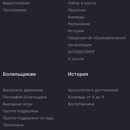
Видеогалерея
Набор в школу
Программки
Персонал
Команды
Расписание
История
Сведения об образовательной
организации
АНТИДОПИНГ
О школе
Болельщикам
История
Фанатское движение
Хронология и достижения
География болельщика
Юлаевцы от А до Я
Выездные игры
Воспитанники
Группа поддержки
Группа поддержки на льду
Талисманы