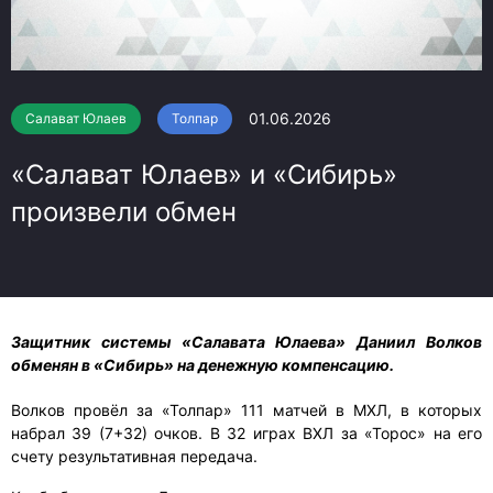
01.06.2026
Салават Юлаев
Толпар
«Салават Юлаев» и «Сибирь»
произвели обмен
Защитник системы «Салавата Юлаева» Даниил Волков
обменян в «Сибирь» на денежную компенсацию.
Волков провёл за «Толпар» 111 матчей в МХЛ, в которых
набрал 39 (7+32) очков. В 32 играх ВХЛ за «Торос» на его
счету результативная передача.