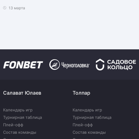
13 марта
Салават Юлаев
Толпар
Календарь игр
Календарь игр
Турнирная таблица
Турнирная таблица
Плей-офф
Плей-офф
Состав команды
Состав команды