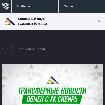
Клубы
Сайты
Хоккейный клуб
EN
«Салават Юлаев»
Вернуться назад