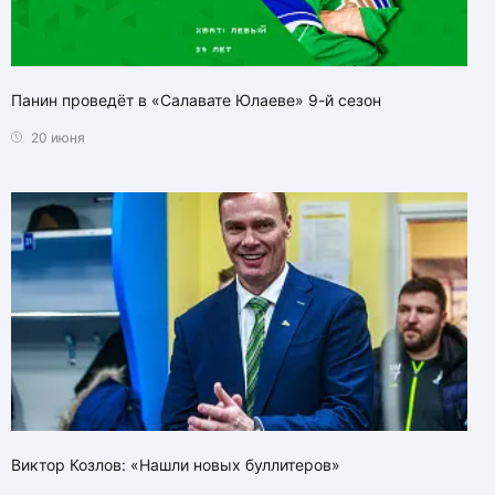
Панин проведёт в «Салавате Юлаеве» 9-й сезон
20 июня
Виктор Козлов: «Нашли новых буллитеров»