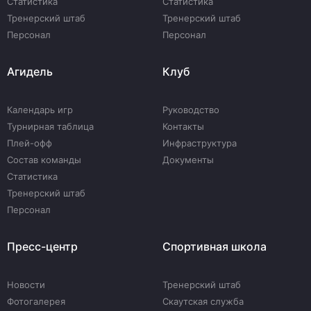
Статистика
Статистика
Тренерский штаб
Тренерский штаб
Персонал
Персонал
Агидель
Клуб
Календарь игр
Руководство
Турнирная таблица
Контакты
Плей-офф
Инфраструктура
Состав команды
Документы
Статистика
Тренерский штаб
Персонал
Пресс-центр
Спортивная школа
Новости
Тренерский штаб
Фотогалерея
Скаутская служба