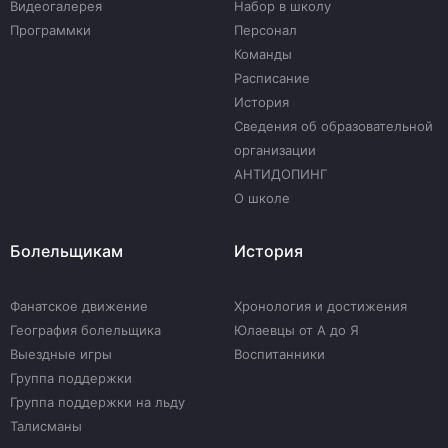
Видеогалерея
Набор в школу
Программки
Персонал
Команды
Расписание
История
Сведения об образовательной
организации
АНТИДОПИНГ
О школе
Болельщикам
История
Фанатское движение
Хронология и достижения
География болельщика
Юлаевцы от А до Я
Выездные игры
Воспитанники
Группа поддержки
Группа поддержки на льду
Талисманы