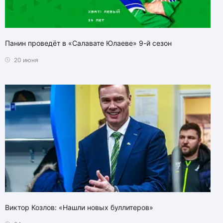
Панин проведёт в «Салавате Юлаеве» 9-й сезон
20 июня
Виктор Козлов: «Нашли новых буллитеров»