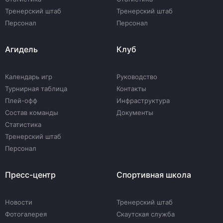
Тренерский штаб
Тренерский штаб
Персонал
Персонал
Агидель
Клуб
Календарь игр
Руководство
Турнирная таблица
Контакты
Плей-офф
Инфраструктура
Состав команды
Документы
Статистика
Тренерский штаб
Персонал
Пресс-центр
Спортивная школа
Новости
Тренерский штаб
Фотогалерея
Скаутская служба