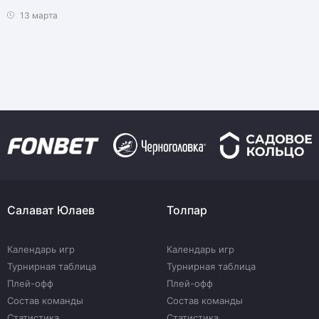
13 марта
Салават Юлаев
Толпар
Календарь игр
Календарь игр
Турнирная таблица
Турнирная таблица
Плей-офф
Плей-офф
Состав команды
Состав команды
Статистика
Статистика