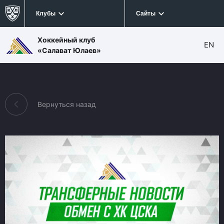
Клубы
Сайты
Хоккейный клуб
EN
«Салават Юлаев»
Вернуться назад