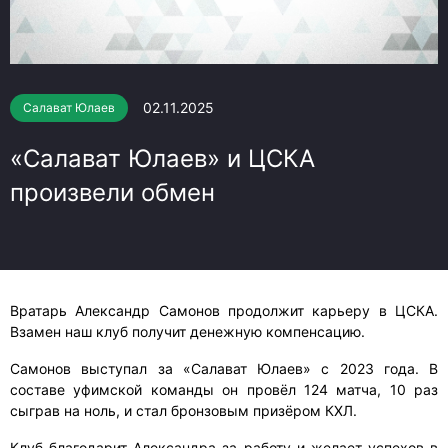
02.11.2025
Салават Юлаев
«Салават Юлаев» и ЦСКА
произвели обмен
Вратарь Александр Самонов продолжит карьеру в ЦСКА.
Взамен наш клуб получит денежную компенсацию.
Самонов выступал за «Салават Юлаев» с 2023 года. В
составе уфимской команды он провёл 124 матча, 10 раз
сыграв на ноль, и стал бронзовым призёром КХЛ.
Клуб благодарит Александра за работу и желает успехов в