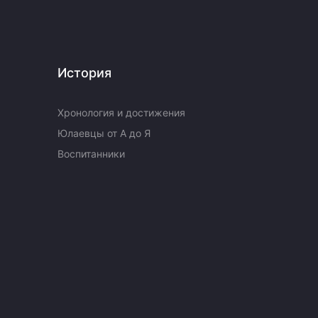
История
Хронология и достижения
Юлаевцы от А до Я
Воспитанники