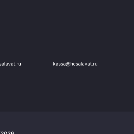
alavat.ru
kassa@hcsalavat.ru
/2026