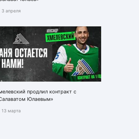
3 апреля
мелевский продлил контракт с
Салаватом Юлаевым»
13 марта