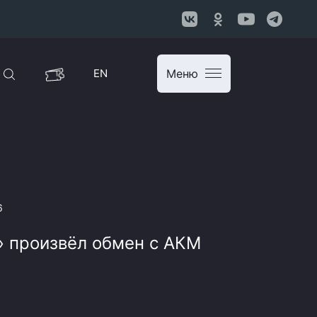
EN
Меню
6
 произвёл обмен с АКМ