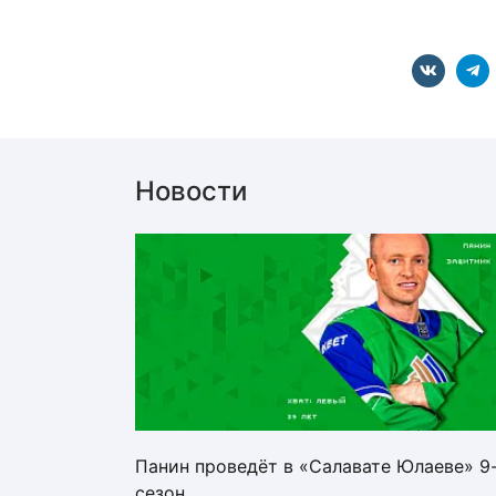
Новости
Панин проведёт в «Салавате Юлаеве» 9
сезон