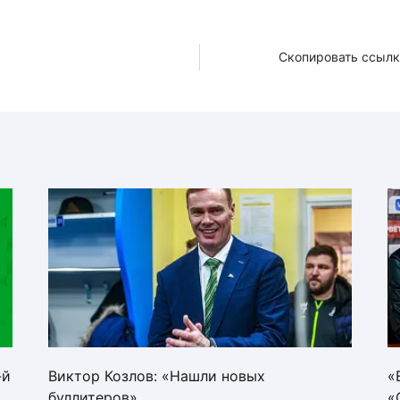
Скопировать ссылк
-й
Виктор Козлов: «Нашли новых
«
буллитеров»
«