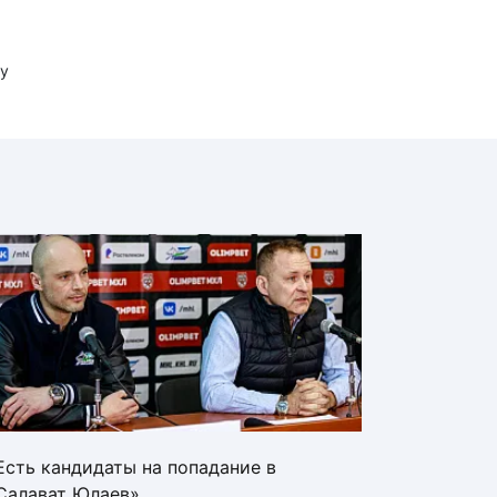
у
Есть кандидаты на попадание в
Салават Юлаев»