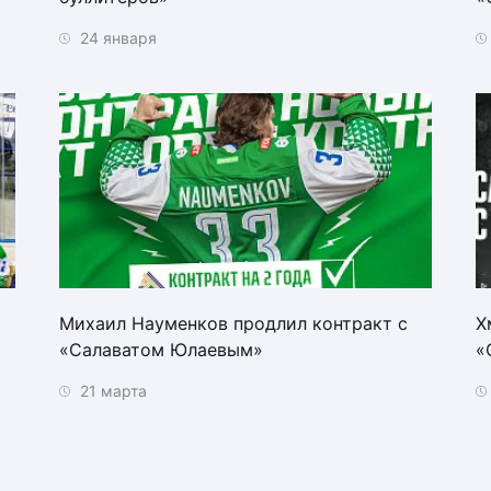
24 января
Михаил Науменков продлил контракт с
Х
«Салаватом Юлаевым»
«
21 марта