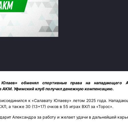
Амур
Барыс
Салават Юлаев
Сибирь
 Юлаев» обменял спортивные права на нападающего А
в АКМ. Уфимский клуб получил денежную компенсацию.
рисоединился к «Салавату Юлаеву» летом 2025 года. Нападаю
КХЛ, а также 30 (13+17) очков в 55 играх ВХЛ за «Торос».
дарит Александра за работу и желает удачи в дальнейшей карь