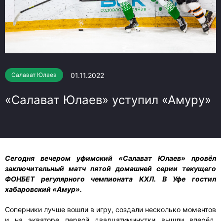
01.11.2022
Салават Юлаев
«Салават Юлаев» уступил «Амуру»
Сегодня вечером уфимский «Салават Юлаев» провёл
заключительный матч пятой домашней серии текущего
ФОНБЕТ регулярного чемпионата КХЛ. В Уфе гостил
хабаровский «Амур».
Соперники лучше вошли в игру, создали несколько моментов
и на экваторе первой двадцатиминутки вышли вперёд.