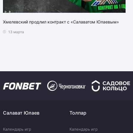
Хмелевский продлил контракт с «Салаватом Юлаевым»
13 марта
Салават Юлаев
Толпар
Календарь игр
Календарь игр