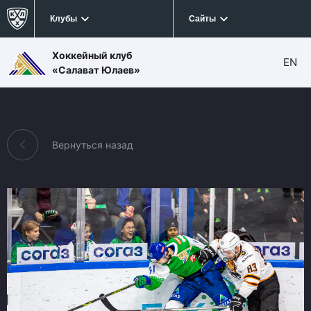
Клубы
Сайты
Хоккейный клуб
EN
«Салават Юлаев»
Вернуться назад