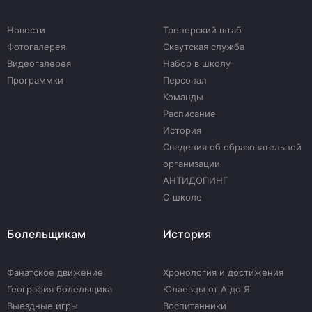
Новости
Тренерский штаб
Фотогалерея
Скаутская служба
Видеогалерея
Набор в школу
Программки
Персонал
Команды
Расписание
История
Сведения об образовательной
организации
АНТИДОПИНГ
О школе
Болельщикам
История
Фанатское движение
Хронология и достижения
География болельщика
Юлаевцы от А до Я
Выездные игры
Воспитанники