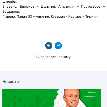
Шмелёв;
3 звено: Бирюков – Цулыгин, Алалыкин – Пустозёров –
Башкиров;
4 звено: Панин (К) – Антипин, Кузьмин – Картаев – Тимкин.
Скопировать ссылку
Новости