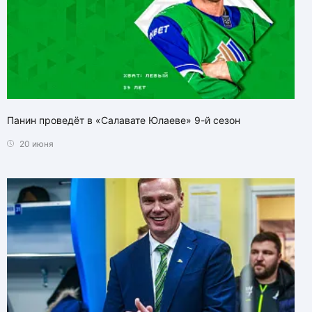
Панин проведёт в «Салавате Юлаеве» 9-й сезон
20 июня