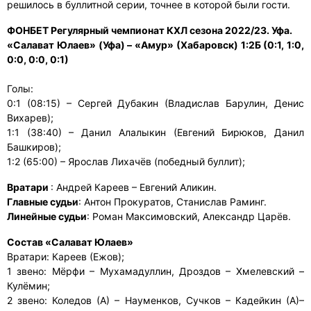
решилось в буллитной серии, точнее в которой были гости.
ФОНБЕТ Регулярный чемпионат КХЛ сезона 2022/23. Уфа.
«Салават Юлаев» (Уфа) – «Амур» (Хабаровск) 1:2Б (0:1, 1:0,
0:0, 0:0, 0:1)
Голы:
0:1 (08:15) – Сергей Дубакин (Владислав Барулин, Денис
Вихарев);
1:1 (38:40) – Данил Алалыкин (Евгений Бирюков, Данил
Башкиров);
1:2 (65:00) – Ярослав Лихачёв (победный буллит);
Вратари
: Андрей Кареев – Евгений Аликин.
Главные
судьи
: Антон Прокуратов, Станислав Раминг.
Линейные
судьи
: Роман Максимовский, Александр Царёв.
Состав «Салават Юлаев»
Вратари: Кареев (Ежов);
1 звено: Мёрфи – Мухамадуллин, Дроздов – Хмелевский –
Кулёмин;
2 звено: Коледов (А) – Науменков, Сучков – Кадейкин (А)–