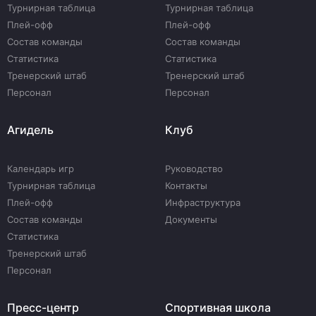
Турнирная таблица
Турнирная таблица
Плей-офф
Плей-офф
Состав команды
Состав команды
Статистика
Статистика
Тренерский штаб
Тренерский штаб
Персонал
Персонал
Агидель
Клуб
Календарь игр
Руководство
Турнирная таблица
Контакты
Плей-офф
Инфраструктура
Состав команды
Документы
Статистика
Тренерский штаб
Персонал
Пресс-центр
Спортивная школа