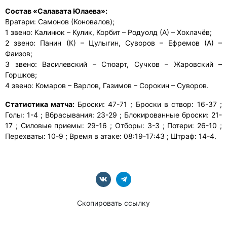
Состав «Салавата Юлаева»:
Вратари: Самонов (Коновалов);
1 звено: Калинюк – Кулик, Корбит – Родуолд (А) – Хохлачёв;
2 звено: Панин (К) – Цулыгин, Суворов – Ефремов (А) –
Фаизов;
3 звено: Василевский – Стюарт, Сучков – Жаровский –
Горшков;
4 звено: Комаров – Варлов, Газимов – Сорокин – Суворов.
Статистика матча:
Броски: 47-71 ; Броски в створ: 16-37 ;
Голы: 1-4 ; Вбрасывания: 23-29 ; Блокированные броски: 21-
17 ; Силовые приемы: 29-16 ; Отборы: 3-3 ; Потери: 26-10 ;
Перехваты: 10-9 ; Время в атаке: 08:19-17:43 ; Штраф: 14-4.
Скопировать ссылку