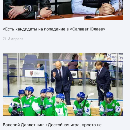
«Есть кандидаты на попадание в «Салават Юлаев»
3 апреля
Валерий Давлетшин: «Достойная игра, просто не