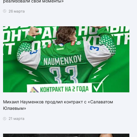
реализовали свои моменты»
26 марта
Михаил Науменков продлил контракт с «Салаватом
Юлаевым»
21 марта