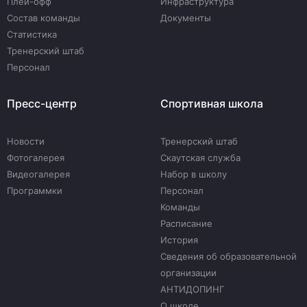
Плей-офф
Инфраструктура
Состав команды
Документы
Статистика
Тренерский штаб
Персонал
Пресс-центр
Спортивная школа
Новости
Тренерский штаб
Фотогалерея
Скаутская служба
Видеогалерея
Набор в школу
Программки
Персонал
Команды
Расписание
История
Сведения об образовательной
организации
АНТИДОПИНГ
О школе