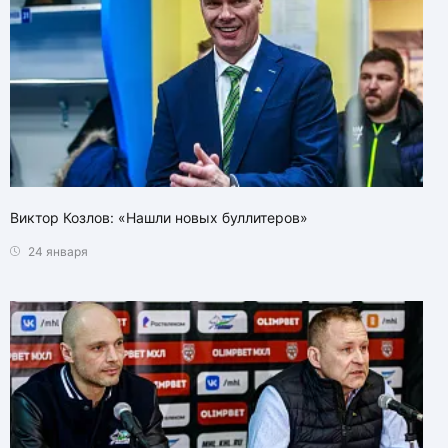
Виктор Козлов: «Нашли новых буллитеров»
24 января