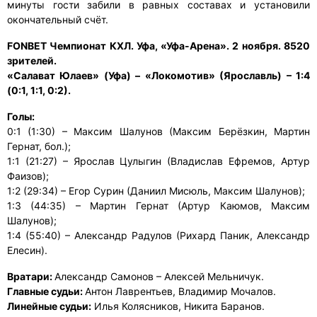
минуты гости забили в равных составах и установили
окончательный счёт.
FONBET Чемпионат КХЛ. Уфа, «Уфа-Арена». 2 ноября. 8520
зрителей.
«Салават Юлаев» (Уфа) – «Локомотив» (Ярославль) – 1:4
(0:1, 1:1, 0:2).
Голы:
0:1 (1:30) – Максим Шалунов (Максим Берёзкин, Мартин
Гернат, бол.);
1:1 (21:27) – Ярослав Цулыгин (Владислав Ефремов, Артур
Фаизов);
1:2 (29:34) – Егор Сурин (Даниил Мисюль, Максим Шалунов);
1:3 (44:35) – Мартин Гернат (Артур Каюмов, Максим
Шалунов);
1:4 (55:40) – Александр Радулов (Рихард Паник, Александр
Елесин).
Вратари:
Александр Самонов – Алексей Мельничук.
Главные судьи:
Антон Лаврентьев, Владимир Мочалов.
Линейные судьи:
Илья Колясников, Никита Баранов.