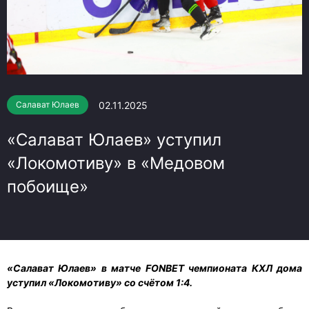
02.11.2025
Салават Юлаев
«Салават Юлаев» уступил
«Локомотиву» в «Медовом
побоище»
«Салават Юлаев» в матче FONBET чемпионата КХЛ дома
уступил «Локомотиву» со счётом 1:4.