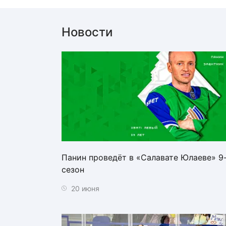
Новости
Панин проведёт в «Салавате Юлаеве» 9
сезон
20 июня