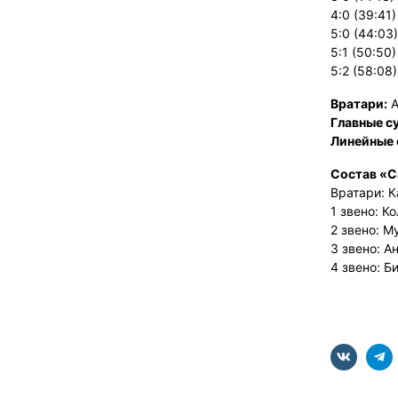
4:0 (39:41
5:0 (44:03
5:1 (50:50
5:2 (58:08
Вратари:
А
Главные с
Линейные 
Состав «С
Вратари: К
1 звено: К
2 звено: М
3 звено: А
4 звено: Б