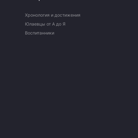
Хронология и достижения
Юлаевцы от А до Я
Воспитанники