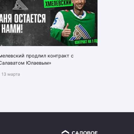
мелевский продлил контракт с
Салаватом Юлаевым»
13 марта