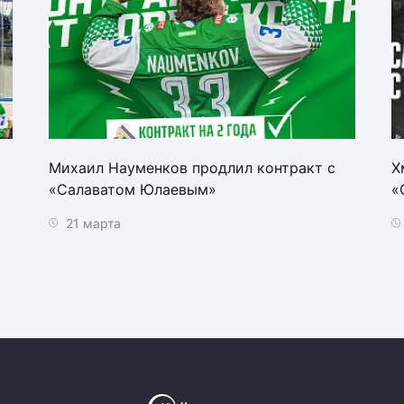
Михаил Науменков продлил контракт с
Х
«Салаватом Юлаевым»
«
21 марта