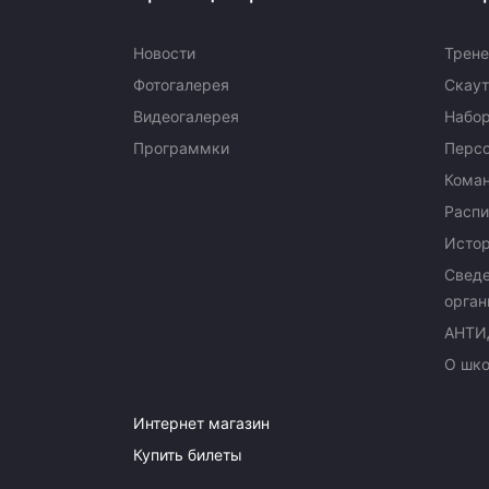
Новости
Трене
Фотогалерея
Скаут
Видеогалерея
Набор
Программки
Перс
Кома
Распи
Исто
Сведе
орган
АНТИ
О шк
Интернет магазин
Купить билеты