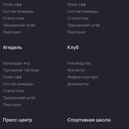
Плей-офф
Плей-офф
Состав команды
Состав команды
Статистика
Статистика
Тренерский штаб
Тренерский штаб
Персонал
Персонал
Агидель
Клуб
Календарь игр
Руководство
Турнирная таблица
Контакты
Плей-офф
Инфраструктура
Состав команды
Документы
Статистика
Тренерский штаб
Персонал
Пресс-центр
Спортивная школа