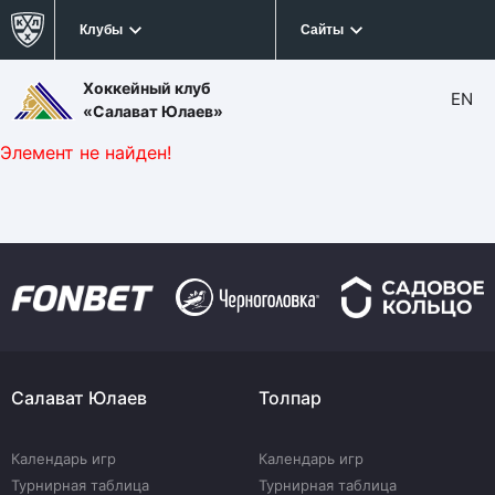
Клубы
Сайты
Хоккейный клуб
EN
«Салават Юлаев»
Элемент не найден!
Салават Юлаев
Толпар
Календарь игр
Календарь игр
Турнирная таблица
Турнирная таблица