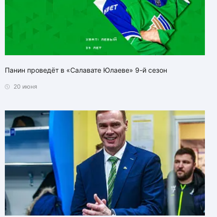
Панин проведёт в «Салавате Юлаеве» 9-й сезон
20 июня