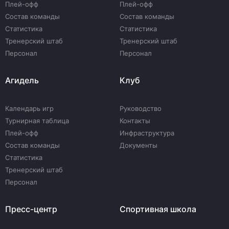
Плей-офф
Плей-офф
Состав команды
Состав команды
Статистика
Статистика
Тренерский штаб
Тренерский штаб
Персонал
Персонал
Агидель
Клуб
Календарь игр
Руководство
Турнирная таблица
Контакты
Плей-офф
Инфраструктура
Состав команды
Документы
Статистика
Тренерский штаб
Персонал
Пресс-центр
Спортивная школа