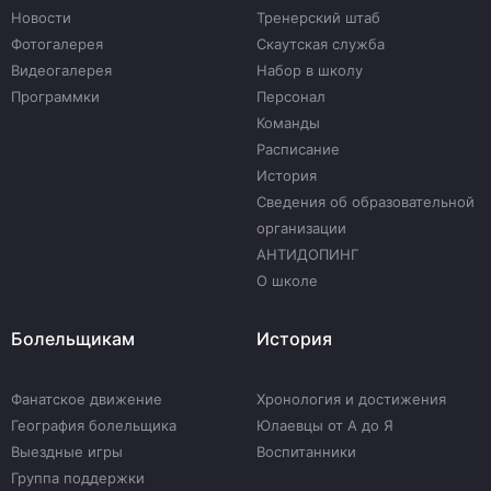
Новости
Тренерский штаб
Фотогалерея
Скаутская служба
Видеогалерея
Набор в школу
Программки
Персонал
Команды
Расписание
История
Сведения об образовательной
организации
АНТИДОПИНГ
О школе
Болельщикам
История
Фанатское движение
Хронология и достижения
География болельщика
Юлаевцы от А до Я
Выездные игры
Воспитанники
Группа поддержки