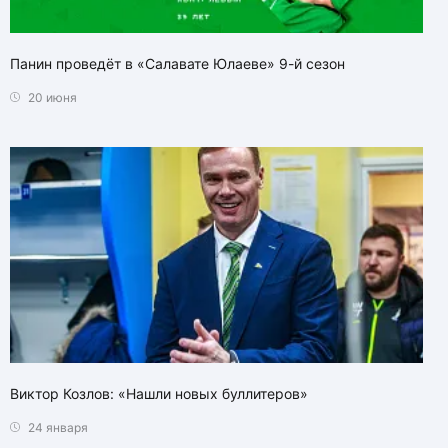
Панин проведёт в «Салавате Юлаеве» 9-й сезон
20 июня
Виктор Козлов: «Нашли новых буллитеров»
24 января