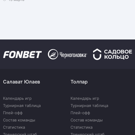
Салават Юлаев
Толпар
Календарь игр
Календарь игр
Турнирная таблица
Турнирная таблица
Плей-офф
Плей-офф
Состав команды
Состав команды
Статистика
Статистика
Тренерский штаб
Тренерский штаб