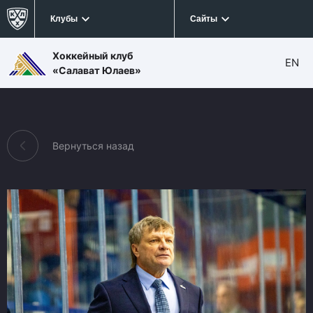
Клубы
Сайты
Хоккейный клуб
EN
«Салават Юлаев»
Вернуться назад