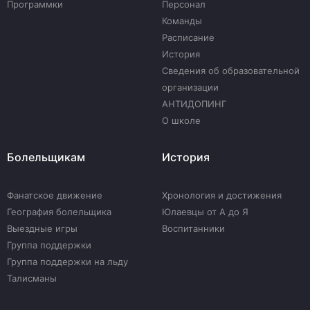
Программки
Персонал
Команды
Расписание
История
Сведения об образовательной
организации
АНТИДОПИНГ
О школе
Болельщикам
История
Фанатское движение
Хронология и достижения
География болельщика
Юлаевцы от А до Я
Выездные игры
Воспитанники
Группа поддержки
Группа поддержки на льду
Талисманы