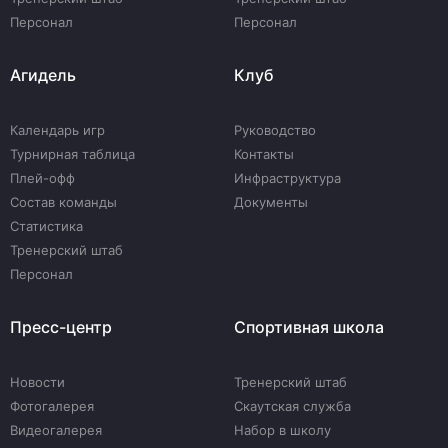
Персонал
Персонал
Агидель
Клуб
Календарь игр
Руководство
Турнирная таблица
Контакты
Плей-офф
Инфраструктура
Состав команды
Документы
Статистика
Тренерский штаб
Персонал
Пресс-центр
Спортивная школа
Новости
Тренерский штаб
Фотогалерея
Скаутская служба
Видеогалерея
Набор в школу