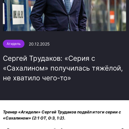
20.12.2025
Агидель
Сергей Трудаков: «Серия с
«Сахалином» получилась тяжёлой,
не хватило чего-то»
Тренер «Агидели» Сергей Трудаков подвёл итоги серии с
«Сахалином» (2:1 ОТ, 0:3, 1:2).