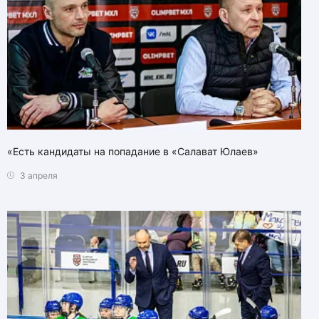
«Есть кандидаты на попадание в «Салават Юлаев»
3 апреля