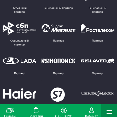
Титульный
Генеральный партнер
Генеральный
партнер
партнер
Официальный
Партнер
Партнер
партнер
Партнер
Партнер
Партнер
Партнер
Партнер
Поставщик
Билеты
Магазин
СЮ БОНУС
Кабинет