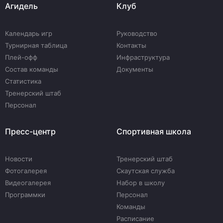
Агидель
Клуб
Календарь игр
Руководство
Турнирная таблица
Контакты
Плей-офф
Инфраструктура
Состав команды
Документы
Статистика
Тренерский штаб
Персонал
Пресс-центр
Спортивная школа
Новости
Тренерский штаб
Фотогалерея
Скаутская служба
Видеогалерея
Набор в школу
Программки
Персонал
Команды
Расписание