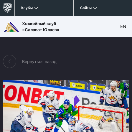
Клубы
Сайты
Хоккейный клуб
EN
«Салават Юлаев»
Вернуться назад