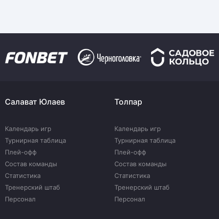
Салават Юлаев
Толпар
Календарь игр
Календарь игр
Турнирная таблица
Турнирная таблица
Плей-офф
Плей-офф
Состав команды
Состав команды
Статистика
Статистика
Тренерский штаб
Тренерский штаб
Персонал
Персонал