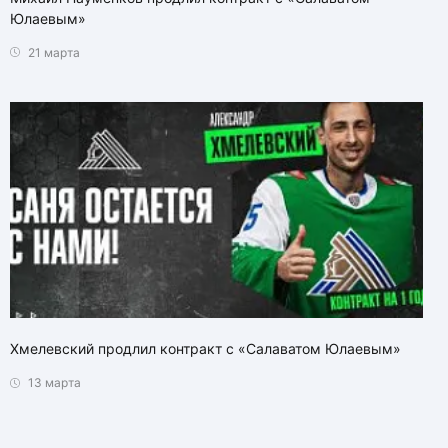
Юлаевым»
21 марта
Хмелевский продлил контракт с «Салаватом Юлаевым»
13 марта