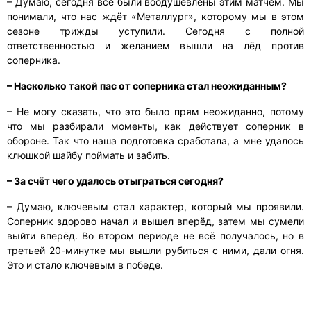
– Думаю, сегодня все были воодушевлены этим матчем. Мы
понимали, что нас ждёт «Металлург», которому мы в этом
сезоне трижды уступили. Сегодня с полной
ответственностью и желанием вышли на лёд против
соперника.
– Насколько такой пас от соперника стал неожиданным?
– Не могу сказать, что это было прям неожиданно, потому
что мы разбирали моменты, как действует соперник в
обороне. Так что наша подготовка сработала, а мне удалось
клюшкой шайбу поймать и забить.
– За счёт чего удалось отыграться сегодня?
– Думаю, ключевым стал характер, который мы проявили.
Соперник здорово начал и вышел вперёд, затем мы сумели
выйти вперёд. Во втором периоде не всё получалось, но в
третьей 20-минутке мы вышли рубиться с ними, дали огня.
Это и стало ключевым в победе.