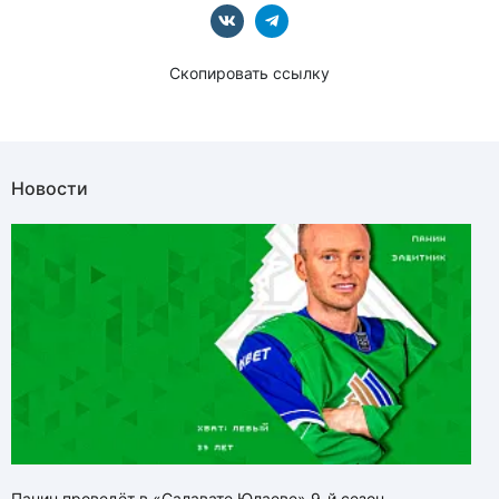
Скопировать ссылку
Новости
Панин проведёт в «Салавате Юлаеве» 9-й сезон