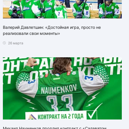
Валерий Давлетшин: «Достойная игра, просто не
реализовали свои моменты»
26 марта
Михаил Науменков продлил контракт с «Салаватом