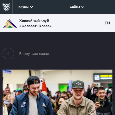
Клубы
Сайты
Хоккейный клуб
EN
«Салават Юлаев»
Вернуться назад