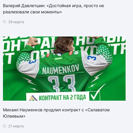
Валерий Давлетшин: «Достойная игра, просто не
реализовали свои моменты»
26 марта
Михаил Науменков продлил контракт с «Салаватом
Юлаевым»
21 марта