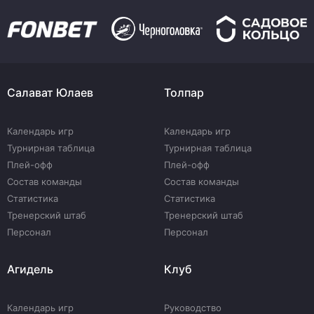
Салават Юлаев
Толпар
Календарь игр
Календарь игр
Турнирная таблица
Турнирная таблица
Плей-офф
Плей-офф
Состав команды
Состав команды
Статистика
Статистика
Тренерский штаб
Тренерский штаб
Персонал
Персонал
Агидель
Клуб
Календарь игр
Руководство