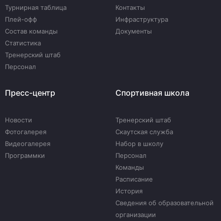
Турнирная таблица
Контакты
Плей-офф
Инфраструктура
Состав команды
Документы
Статистика
Тренерский штаб
Персонал
Пресс-центр
Спортивная школа
Новости
Тренерский штаб
Фотогалерея
Скаутская служба
Видеогалерея
Набор в школу
Программки
Персонал
Команды
Расписание
История
Сведения об образовательной
организации