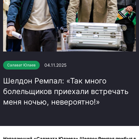
04.11.2025
Салават Юлаев
Шелдон Ремпал: «Так много
болельщиков приехали встречать
меня ночью, невероятно!»
Нападающий «Салавата Юлаева» Шелдон Ремпал прибыл в