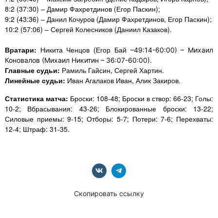
8:2 (37:30) – Дамир Фахретдинов (Егор Паскин);
9:2 (43:36) – Данил Кочуров (Дамир Фахретдинов, Егор Паскин);
10:2 (57:06) – Сергей Колесников (Даниил Казаков).
Вратари:
Никита Ченцов (Егор Бай
–49:14-60:00) – Михаил
Коновалов (Михаил Никитин – 36:07-60:00).
Главные судьи:
Рамиль Гайсин, Сергей Хартин.
Линейные судьи:
Иван Агалаков Иван, Алик Закиров.
Статистика матча:
Броски: 108-48; Броски в створ: 66-23; Голы:
10-2; Вбрасывания: 43-26; Блокированные броски: 13-22;
Силовые приемы: 9-15; Отборы: 5-7; Потери: 7-6; Перехваты:
12-4; Штраф: 31-35.
Скопировать ссылку