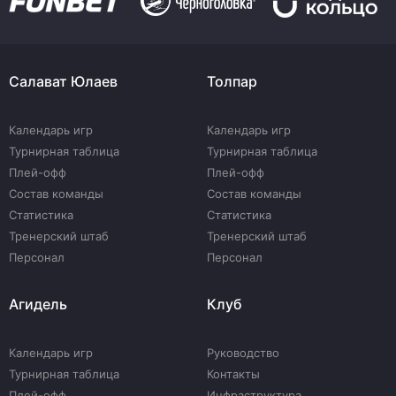
Салават Юлаев
Толпар
Календарь игр
Календарь игр
Турнирная таблица
Турнирная таблица
Плей-офф
Плей-офф
Состав команды
Состав команды
Статистика
Статистика
Тренерский штаб
Тренерский штаб
Персонал
Персонал
Агидель
Клуб
Календарь игр
Руководство
Турнирная таблица
Контакты
Плей-офф
Инфраструктура