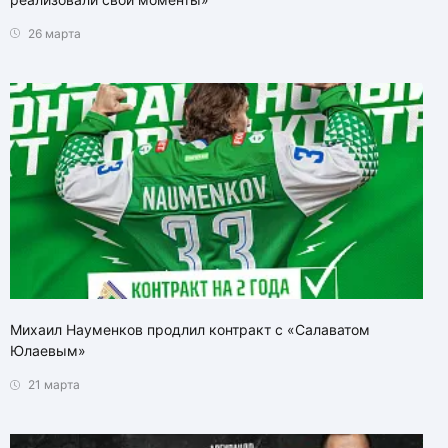
26 марта
Михаил Науменков продлил контракт с «Салаватом
Юлаевым»
21 марта