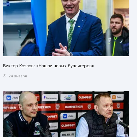
Виктор Козлов: «Нашли новых буллитеров»
24 января