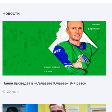
Новости
Панин проведёт в «Салавате Юлаеве» 9-й сезон
20 июня