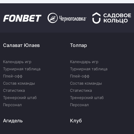
Салават Юлаев
Толпар
Календарь игр
Календарь игр
Турнирная таблица
Турнирная таблица
Плей-офф
Плей-офф
Состав команды
Состав команды
Статистика
Статистика
Тренерский штаб
Тренерский штаб
Персонал
Персонал
Агидель
Клуб