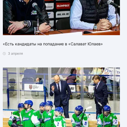
«Есть кандидаты на попадание в «Салават Юлаев»
3 апреля