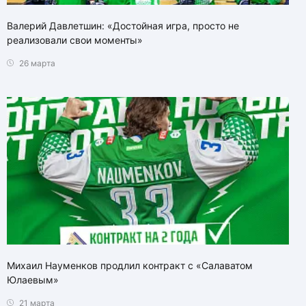
Валерий Давлетшин: «Достойная игра, просто не
реализовали свои моменты»
26 марта
Михаил Науменков продлил контракт с «Салаватом
Юлаевым»
21 марта