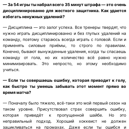
— За 54 игры ты набрал всего 35 минут штрафа — это очень
дисциплинированно для жесткого защитника. Как удается
избегать ненужных удалений?
— Дисциплина — это залог успеха. Все тренеры твердят, что
нужно играть дисциплинированно и без глупых удалений на
команду, поэтому стараюсь всегда играть с головой. Если и
применять силовые приёмы, то строго по правилам.
Конечно, бывают вынужденные удаления, когда ты спасаешь
команду от гола, но их количество всё равно нужно
минимизировать. Это непросто, но этому необходимо
учиться.
— Если ты совершаешь ошибку, которая приводит к голу,
как быстро ты умеешь забывать этот момент прямо во
время матча?
— Поначалу было тяжело, всё-таки это мой первый сезон на
таком уровне. Присутствовал страх совершить ошибку,
которая приведёт к пропущенной шайбе. Но это
неправильный подход. Хороший хоккеист не должен
зацикливаться на промахах. Даже если ты ошибся и