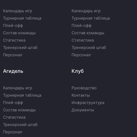
Календарь игр
Календарь игр
Турнирная таблица
Турнирная таблица
Плей-офф
Плей-офф
Состав команды
Состав команды
Статистика
Статистика
Тренерский штаб
Тренерский штаб
Персонал
Персонал
Агидель
Клуб
Календарь игр
Руководство
Турнирная таблица
Контакты
Плей-офф
Инфраструктура
Состав команды
Документы
Статистика
Тренерский штаб
Персонал