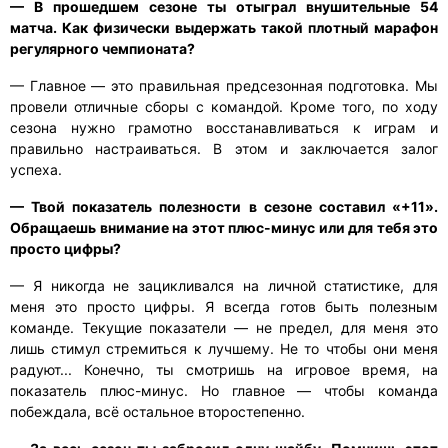
— В прошедшем сезоне ты отыграл внушительные 54
матча. Как физически выдержать такой плотный марафон
регулярного чемпионата?
— Главное — это правильная предсезонная подготовка. Мы
провели отличные сборы с командой. Кроме того, по ходу
сезона нужно грамотно восстанавливаться к играм и
правильно настраиваться. В этом и заключается залог
успеха.
— Твой показатель полезности в сезоне составил «+11».
Обращаешь внимание на этот плюс-минус или для тебя это
просто цифры?
— Я никогда не зацикливался на личной статистике, для
меня это просто цифры. Я всегда готов быть полезным
команде. Текущие показатели — не предел, для меня это
лишь стимул стремиться к лучшему. Не то чтобы они меня
радуют... Конечно, ты смотришь на игровое время, на
показатель плюс-минус. Но главное — чтобы команда
побеждала, всё остальное второстепенно.