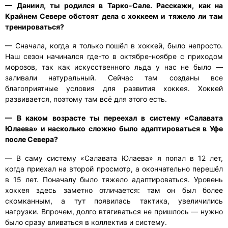
— Даниил, ты родился в Тарко-Сале. Расскажи, как на
Крайнем Севере обстоят дела с хоккеем и тяжело ли там
тренироваться?
— Сначала, когда я только пошёл в хоккей, было непросто.
Наш сезон начинался где-то в октябре-ноябре с приходом
морозов, так как искусственного льда у нас не было —
заливали натуральный. Сейчас там созданы все
благоприятные условия для развития хоккея. Хоккей
развивается, поэтому там всё для этого есть.
— В каком возрасте ты переехал в систему «Салавата
Юлаева» и насколько сложно было адаптироваться в Уфе
после Севера?
— В саму систему «Салавата Юлаева» я попал в 12 лет,
когда приехал на второй просмотр, а окончательно перешёл
в 15 лет. Поначалу было тяжело адаптироваться. Уровень
хоккея здесь заметно отличается: там он был более
скомканным, а тут появилась тактика, увеличились
нагрузки. Впрочем, долго втягиваться не пришлось — нужно
было сразу вливаться в коллектив и систему.