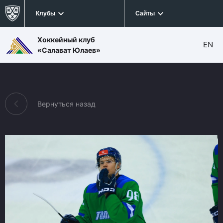
Клубы
Сайты
Хоккейный клуб
EN
«Салават Юлаев»
Вернуться назад