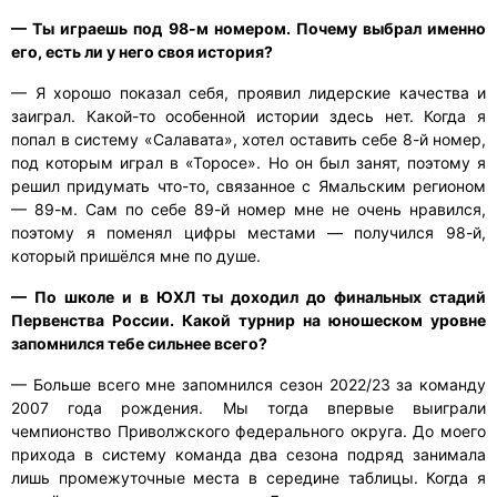
— Ты играешь под 98-м номером. Почему выбрал именно
его, есть ли у него своя история?
— Я хорошо показал себя, проявил лидерские качества и
заиграл. Какой-то особенной истории здесь нет. Когда я
попал в систему «Салавата», хотел оставить себе 8-й номер,
под которым играл в «Торосе». Но он был занят, поэтому я
решил придумать что-то, связанное с Ямальским регионом
— 89-м. Сам по себе 89-й номер мне не очень нравился,
поэтому я поменял цифры местами — получился 98-й,
который пришёлся мне по душе.
— По школе и в ЮХЛ ты доходил до финальных стадий
Первенства России. Какой турнир на юношеском уровне
запомнился тебе сильнее всего?
— Больше всего мне запомнился сезон 2022/23 за команду
2007 года рождения. Мы тогда впервые выиграли
чемпионство Приволжского федерального округа. До моего
прихода в систему команда два сезона подряд занимала
лишь промежуточные места в середине таблицы. Когда я