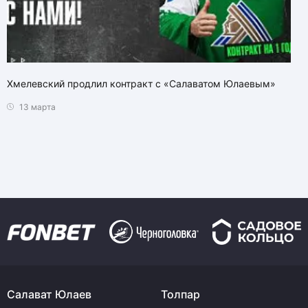
Хмелевский продлил контракт с «Салаватом Юлаевым»
13 марта
Салават Юлаев
Толпар