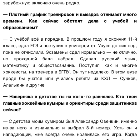
зарубежную включаю очень редко.
— Плотный график тренировок и выездов отнимает много
времени. Как сейчас обстоят дела с учебой и
образованием?
— С учёбой всё в порядке. В прошлом году я окончил 11-й
класс, сдал ЕГЭ и поступил в университет. Учусь до сих пор,
пока не отчислили. Экзамены сдал нормально — не отлично,
но проходной балл набрал. Сдавал русский язык,
математику и обществознание. Поступил, как и многие
хоккеисты, на тренера в БГПУ. Он тут недалеко. В этом вузе
вроде бы учатся или учились ребята из КХЛ — Сучков,
Алалыкин и другие.
— Наверняка в детстве ты на кого-то равнялся. Кто твои
главные хоккейные кумиры и ориентиры среди защитников
сейчас?
— С детства моим кумиром был Александр Овечкин, именно
из-за него я изначально и выбрал 8-й номер. Хоть он и
нападающий, мне всегда очень нравилась его игра. Когда