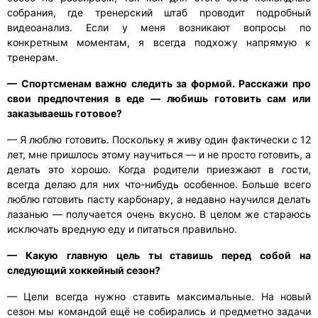
собрания, где тренерский штаб проводит подробный
видеоанализ. Если у меня возникают вопросы по
конкретным моментам, я всегда подхожу напрямую к
тренерам.
— Спортсменам важно следить за формой. Расскажи про
свои предпочтения в еде — любишь готовить сам или
заказываешь готовое?
— Я люблю готовить. Поскольку я живу один фактически с 12
лет, мне пришлось этому научиться — и не просто готовить, а
делать это хорошо. Когда родители приезжают в гости,
всегда делаю для них что-нибудь особенное. Больше всего
люблю готовить пасту карбонару, а недавно научился делать
лазанью — получается очень вкусно. В целом же стараюсь
исключать вредную еду и питаться правильно.
— Какую главную цель ты ставишь перед собой на
следующий хоккейный сезон?
— Цели всегда нужно ставить максимальные. На новый
сезон мы командой ещё не собирались и предметно задачи