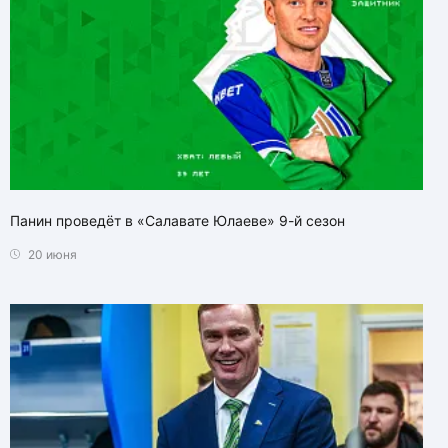
Панин проведёт в «Салавате Юлаеве» 9-й сезон
20 июня