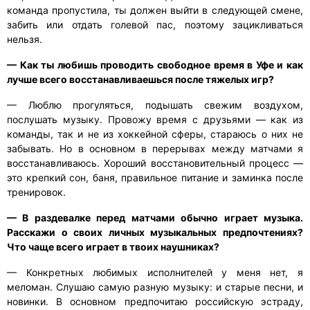
команда пропустила, ты должен выйти в следующей смене,
забить или отдать голевой пас, поэтому зацикливаться
нельзя.
— Как ты любишь проводить свободное время в Уфе и как
лучше всего восстанавливаешься после тяжелых игр?
— Люблю прогуляться, подышать свежим воздухом,
послушать музыку. Провожу время с друзьями — как из
команды, так и не из хоккейной сферы, стараюсь о них не
забывать. Но в основном в перерывах между матчами я
восстанавливаюсь. Хороший восстановительный процесс —
это крепкий сон, баня, правильное питание и заминка после
тренировок.
— В раздевалке перед матчами обычно играет музыка.
Расскажи о своих личных музыкальных предпочтениях?
Что чаще всего играет в твоих наушниках?
— Конкретных любимых исполнителей у меня нет, я
меломан. Слушаю самую разную музыку: и старые песни, и
новинки. В основном предпочитаю российскую эстраду,