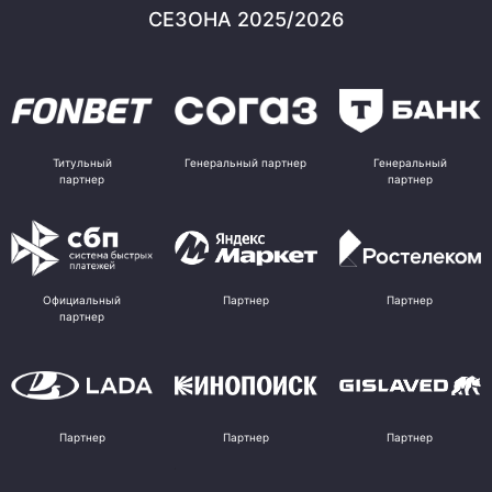
СЕЗОНА 2025/2026
Титульный
Генеральный партнер
Генеральный
партнер
партнер
Официальный
Партнер
Партнер
партнер
Партнер
Партнер
Партнер