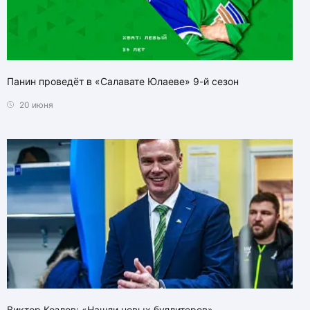
Панин проведёт в «Салавате Юлаеве» 9-й сезон
20 июня
Виктор Козлов: «Нашли новых буллитеров»