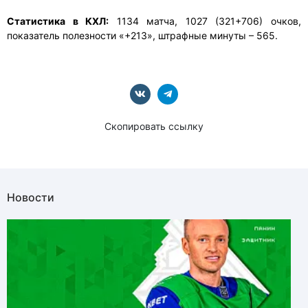
Статистика в КХЛ:
1134 матча, 1027 (321+706) очков,
показатель полезности «+213», штрафные минуты – 565.
Скопировать ссылку
Новости