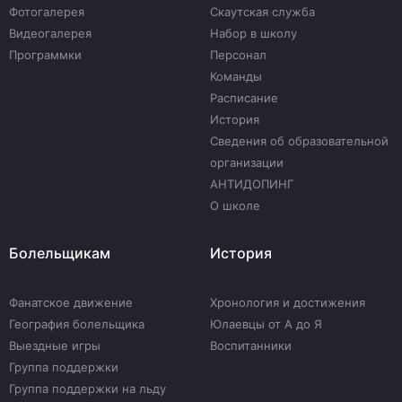
Фотогалерея
Скаутская служба
Видеогалерея
Набор в школу
Программки
Персонал
Команды
Расписание
История
Сведения об образовательной
организации
АНТИДОПИНГ
О школе
Болельщикам
История
Фанатское движение
Хронология и достижения
География болельщика
Юлаевцы от А до Я
Выездные игры
Воспитанники
Группа поддержки
Группа поддержки на льду