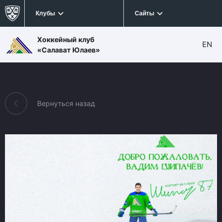
Клубы
Сайты
Хоккейный клуб
EN
«Салават Юлаев»
Вернуться назад