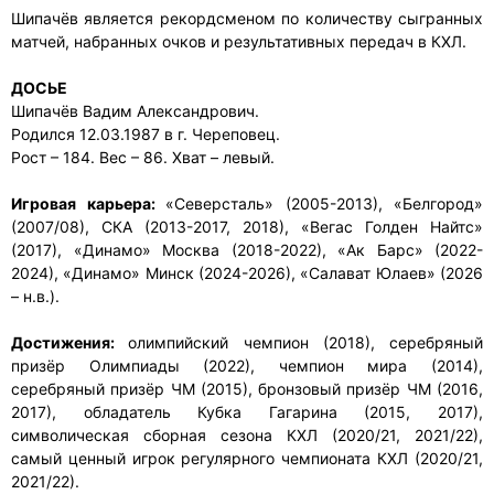
Шипачёв является рекордсменом по количеству сыгранных
матчей, набранных очков и результативных передач в КХЛ.
ДОСЬЕ
Шипачёв Вадим Александрович.
Родился 12.03.1987 в г. Череповец.
Рост – 184. Вес – 86. Хват – левый.
Игровая карьера:
«Северсталь» (2005-2013), «Белгород»
(2007/08), СКА (2013-2017, 2018), «Вегас Голден Найтс»
(2017), «Динамо» Москва (2018-2022), «Ак Барс» (2022-
2024), «Динамо» Минск (2024-2026), «Салават Юлаев» (2026
– н.в.).
Достижения:
олимпийский чемпион (2018), серебряный
призёр Олимпиады (2022), чемпион мира (2014),
серебряный призёр ЧМ (2015), бронзовый призёр ЧМ (2016,
2017), обладатель Кубка Гагарина (2015, 2017),
символическая сборная сезона КХЛ (2020/21, 2021/22),
самый ценный игрок регулярного чемпионата КХЛ (2020/21,
2021/22).