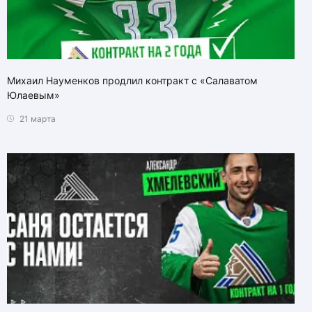
Михаил Науменков продлил контракт с «Салаватом
Юлаевым»
21 марта