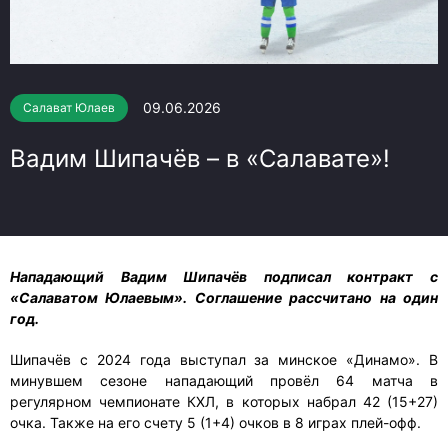
09.06.2026
Салават Юлаев
Вадим Шипачёв – в «Салавате»!
Нападающий Вадим Шипачёв подписал контракт с
«Салаватом Юлаевым». Соглашение рассчитано на один
год.
Шипачёв с 2024 года выступал за минское «Динамо». В
минувшем сезоне нападающий провёл 64 матча в
регулярном чемпионате КХЛ, в которых набрал 42 (15+27)
очка. Также на его счету 5 (1+4) очков в 8 играх плей-офф.