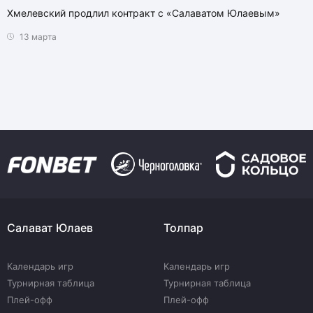
Хмелевский продлил контракт с «Салаватом Юлаевым»
13 марта
Салават Юлаев
Толпар
Календарь игр
Календарь игр
Турнирная таблица
Турнирная таблица
Плей-офф
Плей-офф