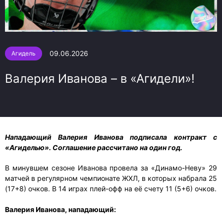
09.06.2026
Агидель
Валерия Иванова – в «Агидели»!
Нападающий Валерия Иванова подписала контракт с
«Агиделью». Соглашение рассчитано на один год.
В минувшем сезоне Иванова провела за «Динамо-Неву» 29
матчей в регулярном чемпионате ЖХЛ, в которых набрала 25
(17+8) очков. В 14 играх плей-офф на её счету 11 (5+6) очков.
Валерия Иванова, нападающий: