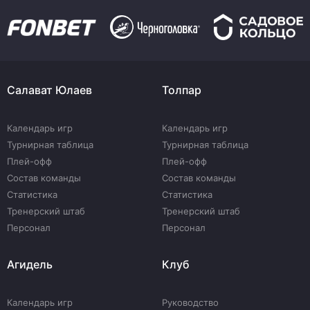
Салават Юлаев
Толпар
Календарь игр
Календарь игр
Турнирная таблица
Турнирная таблица
Плей-офф
Плей-офф
Состав команды
Состав команды
Статистика
Статистика
Тренерский штаб
Тренерский штаб
Персонал
Персонал
Агидель
Клуб
Календарь игр
Руководство