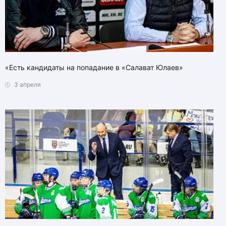
«Есть кандидаты на попадание в «Салават Юлаев»
3 апреля