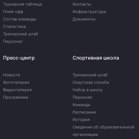
Турнирная таблица
Контакты
Плей-офф
Инфраструктура
Состав команды
Документы
Статистика
Тренерский штаб
Персонал
Пресс-центр
Спортивная школа
Новости
Тренерский штаб
Фотогалерея
Скаутская служба
Видеогалерея
Набор в школу
Программки
Персонал
Команды
Расписание
История
Сведения об образовательной
организации