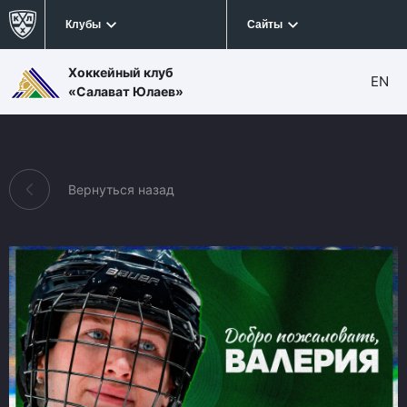
Клубы
Сайты
Хоккейный клуб
EN
«Салават Юлаев»
Вернуться назад