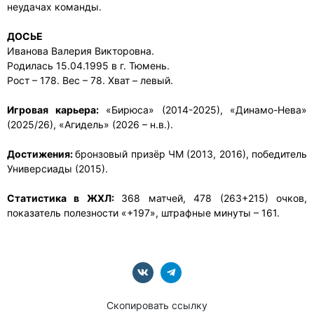
неудачах команды.
ДОСЬЕ
Иванова Валерия Викторовна.
Родилась 15.04.1995 в г. Тюмень.
Рост – 178. Вес – 78. Хват – левый.
Игровая карьера:
«Бирюса» (2014-2025), «Динамо-Нева»
(2025/26), «Агидель» (2026 – н.в.).
Достижения:
бронзовый призёр ЧМ (2013, 2016), победитель
Универсиады (2015).
Статистика в ЖХЛ:
368 матчей, 478 (263+215) очков,
показатель полезности «+197», штрафные минуты – 161.
Скопировать ссылку