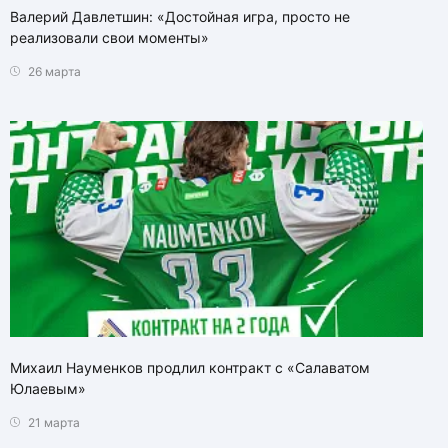
Валерий Давлетшин: «Достойная игра, просто не
реализовали свои моменты»
26 марта
Михаил Науменков продлил контракт с «Салаватом
Юлаевым»
21 марта