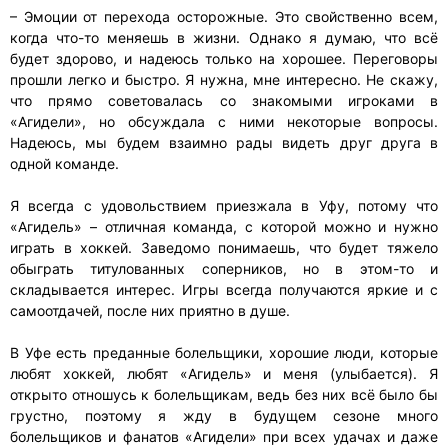
– Эмоции от перехода осторожные. Это свойственно всем,
когда что-то меняешь в жизни. Однако я думаю, что всё
будет здорово, и надеюсь только на хорошее. Переговоры
прошли легко и быстро. Я нужна, мне интересно. Не скажу,
что прямо советовалась со знакомыми игроками в
«Агидели», но обсуждала с ними некоторые вопросы.
Надеюсь, мы будем взаимно рады видеть друг друга в
одной команде.
Я всегда с удовольствием приезжала в Уфу, потому что
«Агидель» – отличная команда, с которой можно и нужно
играть в хоккей. Заведомо понимаешь, что будет тяжело
обыграть титулованных соперников, но в этом-то и
складывается интерес. Игры всегда получаются яркие и с
самоотдачей, после них приятно в душе.
В Уфе есть преданные болельщики, хорошие люди, которые
любят хоккей, любят «Агидель» и меня (улыбается). Я
открыто отношусь к болельщикам, ведь без них всё было бы
грустно, поэтому я жду в будущем сезоне много
болельщиков и фанатов «Агидели» при всех удачах и даже