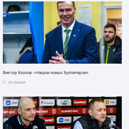
Виктор Козлов: «Нашли новых буллитеров»
24 января