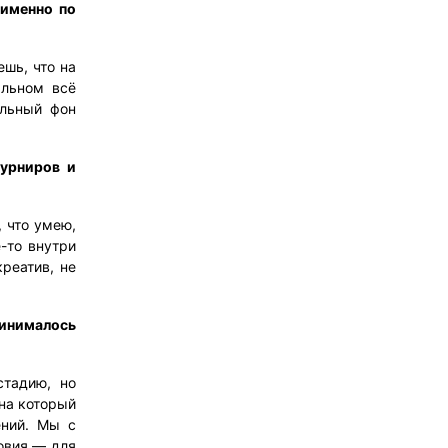
 именно по
шь, что на
альном всё
льный фон
турниров и
, что умею,
е-то внутри
реатив, не
ринималось
тадию, но
 на который
ений. Мы с
овия — для