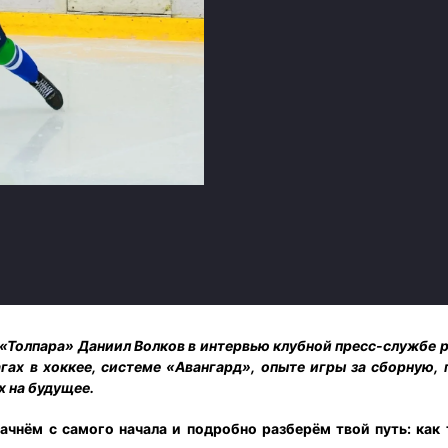
Амур
Барыс
Салават Юлаев
Сибирь
«Толпара» Даниил Волков в интервью клубной пресс-службе р
гах в хоккее, системе «Авангард», опыте игры за сборную, 
х на будущее.
ачнём с самого начала и подробно разберём твой путь: как 