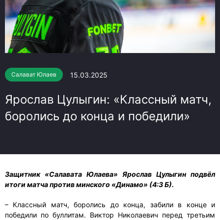
15.03.2025
Салават Юлаев
Ярослав Цулыгин: «Классный матч,
боролись до конца и победили»
Защитник «Салавата Юлаева» Ярослав Цулыгин подвёл
итоги матча против минского «Динамо» (4:3 Б).
– Классный матч, боролись до конца, забили в конце и
победили по буллитам. Виктор Николаевич перед третьим