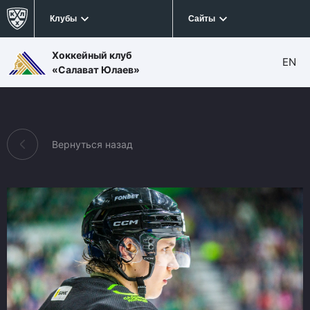
Клубы
Сайты
Хоккейный клуб
EN
«Салават Юлаев»
Вернуться назад