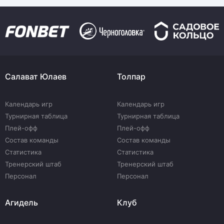
Салават Юлаев
Толпар
Календарь игр
Календарь игр
Турнирная таблица
Турнирная таблица
Плей-офф
Плей-офф
Состав команды
Состав команды
Статистика
Статистика
Тренерский штаб
Тренерский штаб
Персонал
Персонал
Агидель
Клуб