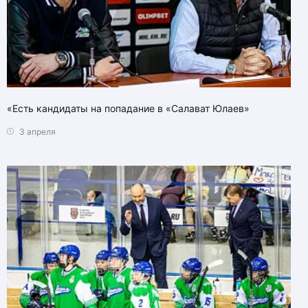
«Есть кандидаты на попадание в «Салават Юлаев»
3 апреля