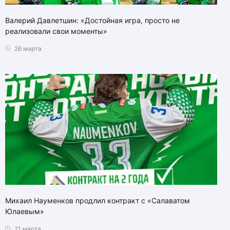
Валерий Давлетшин: «Достойная игра, просто не
реализовали свои моменты»
26 марта
Михаил Науменков продлил контракт с «Салаватом
Юлаевым»
21 марта