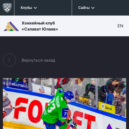
Клубы
Сайты
Хоккейный клуб
EN
«Салават Юлаев»
Вернуться назад