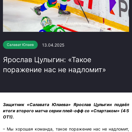
13.04.2025
Салават Юлаев
Ярослав Цулыгин: «Такое
поражение нас не надломит»
Защитник «Салавата Юлаева» Ярослав Цулыгин подвёл
итоги второго матча серии плей-офф со «Спартаком» (4:5
ОТ1).
– Мы хорошая команда, такое поражение нас не надломит,