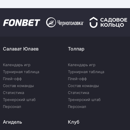
Салават Юлаев
Толпар
Календарь игр
Календарь игр
Турнирная таблица
Турнирная таблица
Плей-офф
Плей-офф
Состав команды
Состав команды
Статистика
Статистика
Тренерский штаб
Тренерский штаб
Персонал
Персонал
Агидель
Клуб