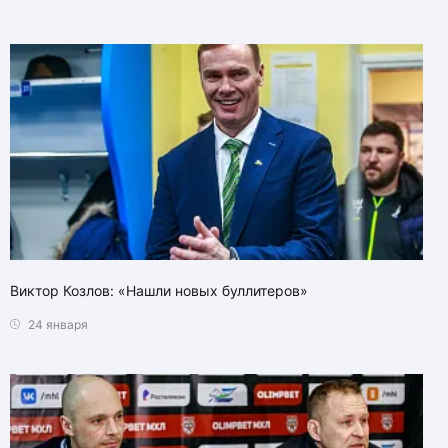
Виктор Козлов: «Нашли новых буллитеров»
24 января