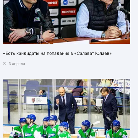
«Есть кандидаты на попадание в «Салават Юлаев»
3 апреля