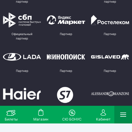
партнер
партнер
Официальный
Партнер
Партнер
партнер
Партнер
Партнер
Партнер
Партнер
Партнер
Поставщик
Билеты
Магазин
СЮ БОНУС
Кабинет