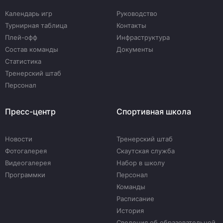
Календарь игр
Руководство
Турнирная таблица
Контакты
Плей-офф
Инфраструктура
Состав команды
Документы
Статистика
Тренерский штаб
Персонал
Пресс-центр
Спортивная школа
Новости
Тренерский штаб
Фотогалерея
Скаутская служба
Видеогалерея
Набор в школу
Программки
Персонал
Команды
Расписание
История
Сведения об образовательной