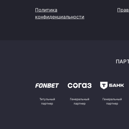
Политика
Прав
конфиденциальности
ПАРТ
Титульный
Генеральный
Генеральный
партнер
партнер
партнер