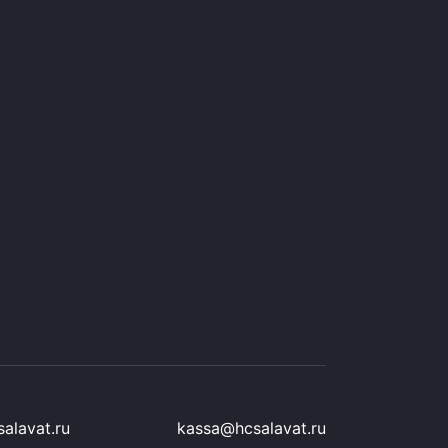
alavat.ru
kassa@hcsalavat.ru