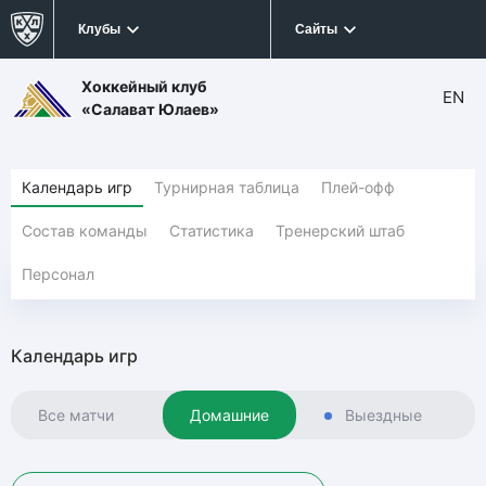
Клубы
Сайты
Хоккейный клуб
EN
«Салават Юлаев»
Календарь игр
Турнирная таблица
Плей-офф
Состав команды
Статистика
Тренерский штаб
Персонал
Календарь игр
Все матчи
Домашние
Выездные