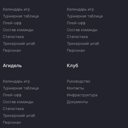
Календарь игр
Календарь игр
Турнирная таблица
Турнирная таблица
Плей-офф
Плей-офф
Состав команды
Состав команды
Статистика
Статистика
Тренерский штаб
Тренерский штаб
Персонал
Персонал
Агидель
Клуб
Календарь игр
Руководство
Турнирная таблица
Контакты
Плей-офф
Инфраструктура
Состав команды
Документы
Статистика
Тренерский штаб
Персонал