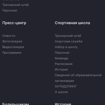
Тренерский штаб
Персонал
Пресс-центр
Спортивная школа
Новости
Тренерский штаб
Фотогалерея
Скаутская служба
Видеогалерея
Набор в школу
Программки
Персонал
Команды
Расписание
История
Сведения об образовательной
организации
АНТИДОПИНГ
О школе
Болельщикам
История