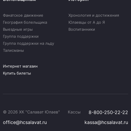
Фанатское движение
Хронология и достижения
География болельщика
Юлаевцы от А до Я
Выездные игры
Воспитанники
Группа поддержки
Группа поддержки на льду
Талисманы
Интернет магазин
Купить билеты
© 2026 ХК "Салават Юлаев"
Кассы
8-800-250-22-22
office@hcsalavat.ru
kassa@hcsalavat.ru