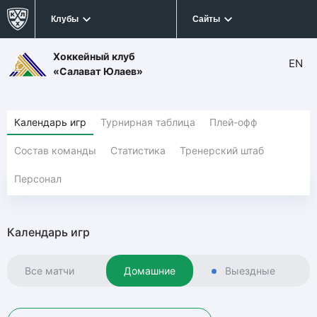
Клубы
Сайты
Хоккейный клуб
EN
«Салават Юлаев»
Календарь игр
Турнирная таблица
Плей-офф
Состав команды
Статистика
Тренерский штаб
Персонал
Календарь игр
Все матчи
Домашние
Выездные