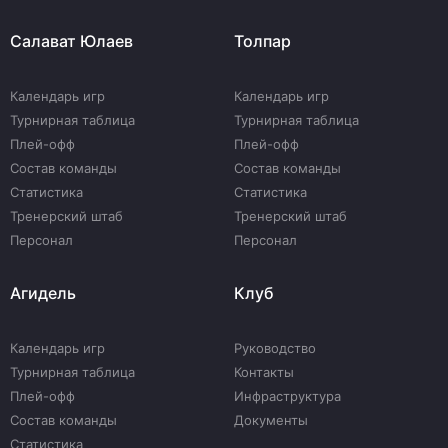
Салават Юлаев
Толпар
Календарь игр
Календарь игр
Турнирная таблица
Турнирная таблица
Плей-офф
Плей-офф
Состав команды
Состав команды
Статистика
Статистика
Тренерский штаб
Тренерский штаб
Персонал
Персонал
Агидель
Клуб
Календарь игр
Руководство
Турнирная таблица
Контакты
Плей-офф
Инфраструктура
Состав команды
Документы
Статистика