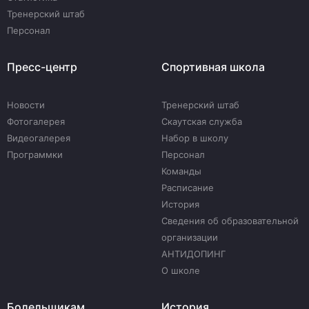
Тренерский штаб
Персонал
Пресс-центр
Спортивная школа
Новости
Тренерский штаб
Фотогалерея
Скаутская служба
Видеогалерея
Набор в школу
Программки
Персонал
Команды
Расписание
История
Сведения об образовательной
организации
АНТИДОПИНГ
О школе
Болельщикам
История