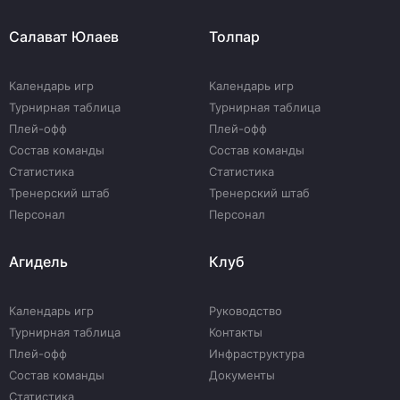
Салават Юлаев
Толпар
Календарь игр
Календарь игр
Турнирная таблица
Турнирная таблица
Плей-офф
Плей-офф
Состав команды
Состав команды
Статистика
Статистика
Тренерский штаб
Тренерский штаб
Персонал
Персонал
Агидель
Клуб
Календарь игр
Руководство
Турнирная таблица
Контакты
Плей-офф
Инфраструктура
Состав команды
Документы
Статистика