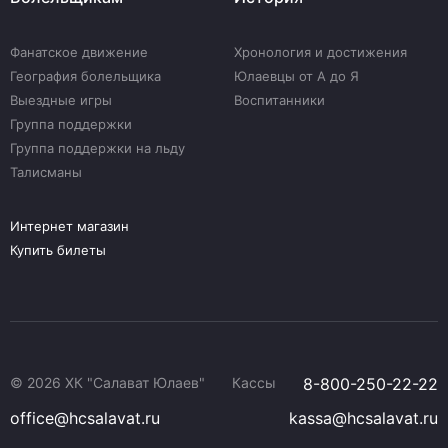
Фанатское движение
Хронология и достижения
География болельщика
Юлаевцы от А до Я
Выездные игры
Воспитанники
Группа поддержки
Группа поддержки на льду
Талисманы
Интернет магазин
Купить билеты
© 2026 ХК "Салават Юлаев"
Кассы
8-800-250-22-22
office@hcsalavat.ru
kassa@hcsalavat.ru