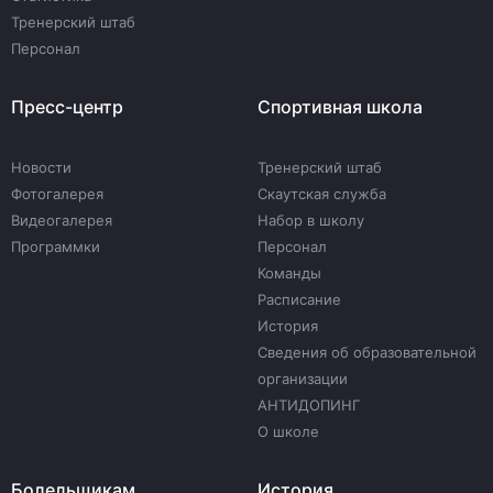
Тренерский штаб
Персонал
Пресс-центр
Спортивная школа
Новости
Тренерский штаб
Фотогалерея
Скаутская служба
Видеогалерея
Набор в школу
Программки
Персонал
Команды
Расписание
История
Сведения об образовательной
организации
АНТИДОПИНГ
О школе
Болельщикам
История