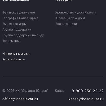
Фанатское движение
Хронология и достижения
География болельщика
Юлаевцы от А до Я
Выездные игры
Воспитанники
Группа поддержки
Группа поддержки на льду
Талисманы
Интернет магазин
Купить билеты
© 2026 ХК "Салават Юлаев"
Кассы
8-800-250-22-22
office@hcsalavat.ru
kassa@hcsalavat.ru