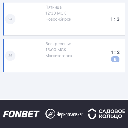
Пятница
12:30 МСК
1 : 3
Новосибирск
24
Воскресенье
15:00 МСК
1 : 2
Магнитогорск
26
Б