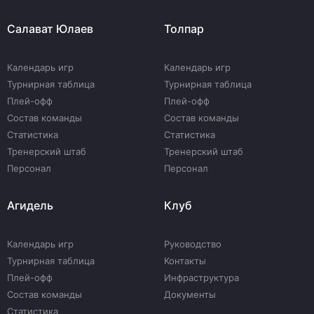
Салават Юлаев
Толпар
Календарь игр
Календарь игр
Турнирная таблица
Турнирная таблица
Плей-офф
Плей-офф
Состав команды
Состав команды
Статистика
Статистика
Тренерский штаб
Тренерский штаб
Персонал
Персонал
Агидель
Клуб
Календарь игр
Руководство
Турнирная таблица
Контакты
Плей-офф
Инфраструктура
Состав команды
Документы
Статистика