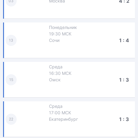
4 : 2
Москва
03
Понедельник
19:30 МСК
1 : 4
Сочи
13
Среда
16:30 МСК
1 : 3
Омск
15
Среда
17:00 МСК
1 : 3
Екатеринбург
22