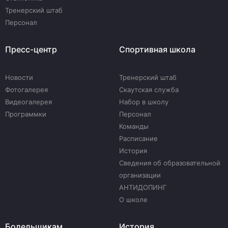
Тренерский штаб
Персонал
Пресс-центр
Спортивная школа
Новости
Тренерский штаб
Фотогалерея
Скаутская служба
Видеогалерея
Набор в школу
Программки
Персонал
Команды
Расписание
История
Сведения об образовательной
организации
АНТИДОПИНГ
О школе
Болельщикам
История