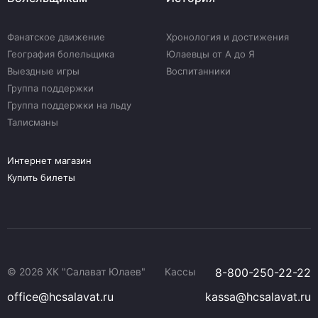
Фанатское движение
Хронология и достижения
География болельщика
Юлаевцы от А до Я
Выездные игры
Воспитанники
Группа поддержки
Группа поддержки на льду
Талисманы
Интернет магазин
Купить билеты
© 2026 ХК "Салават Юлаев"
Кассы
8-800-250-22-22
office@hcsalavat.ru
kassa@hcsalavat.ru