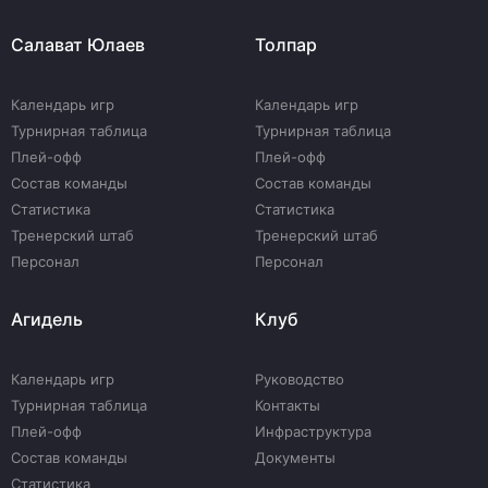
Салават Юлаев
Толпар
Календарь игр
Календарь игр
Турнирная таблица
Турнирная таблица
Плей-офф
Плей-офф
Состав команды
Состав команды
Статистика
Статистика
Тренерский штаб
Тренерский штаб
Персонал
Персонал
Агидель
Клуб
Календарь игр
Руководство
Турнирная таблица
Контакты
Плей-офф
Инфраструктура
Состав команды
Документы
Статистика