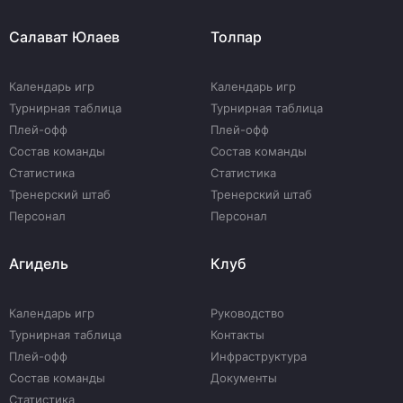
Салават Юлаев
Толпар
Календарь игр
Календарь игр
Турнирная таблица
Турнирная таблица
Плей-офф
Плей-офф
Состав команды
Состав команды
Статистика
Статистика
Тренерский штаб
Тренерский штаб
Персонал
Персонал
Агидель
Клуб
Календарь игр
Руководство
Турнирная таблица
Контакты
Плей-офф
Инфраструктура
Состав команды
Документы
Статистика