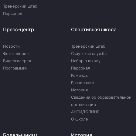
Тренерский штаб
Персонал
Пресс-центр
Спортивная школа
Новости
Тренерский штаб
Фотогалерея
Скаутская служба
Видеогалерея
Набор в школу
Программки
Персонал
Команды
Расписание
История
Сведения об образовательной
организации
АНТИДОПИНГ
О школе
Болельщикам
История