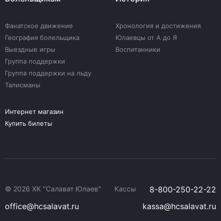
Фанатское движение
Хронология и достижения
География болельщика
Юлаевцы от А до Я
Выездные игры
Воспитанники
Группа поддержки
Группа поддержки на льду
Талисманы
Интернет магазин
Купить билеты
© 2026 ХК "Салават Юлаев"
Кассы
8-800-250-22-22
office@hcsalavat.ru
kassa@hcsalavat.ru