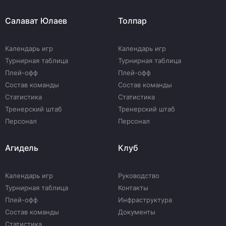
Салават Юлаев
Толпар
Календарь игр
Календарь игр
Турнирная таблица
Турнирная таблица
Плей-офф
Плей-офф
Состав команды
Состав команды
Статистика
Статистика
Тренерский штаб
Тренерский штаб
Персонал
Персонал
Агидель
Клуб
Календарь игр
Руководство
Турнирная таблица
Контакты
Плей-офф
Инфраструктура
Состав команды
Документы
Статистика