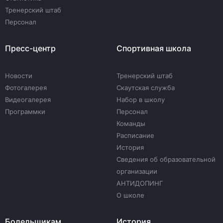
Тренерский штаб
Персонал
Пресс-центр
Спортивная школа
Новости
Тренерский штаб
Фотогалерея
Скаутская служба
Видеогалерея
Набор в школу
Программки
Персонал
Команды
Расписание
История
Сведения об образовательной
организации
АНТИДОПИНГ
О школе
Болельщикам
История