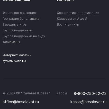
Фанатское движение
Хронология и достижения
География болельщика
Юлаевцы от А до Я
Выездные игры
Воспитанники
Группа поддержки
Группа поддержки на льду
Талисманы
Интернет магазин
Купить билеты
© 2026 ХК "Салават Юлаев"
Кассы
8-800-250-22-22
office@hcsalavat.ru
kassa@hcsalavat.ru