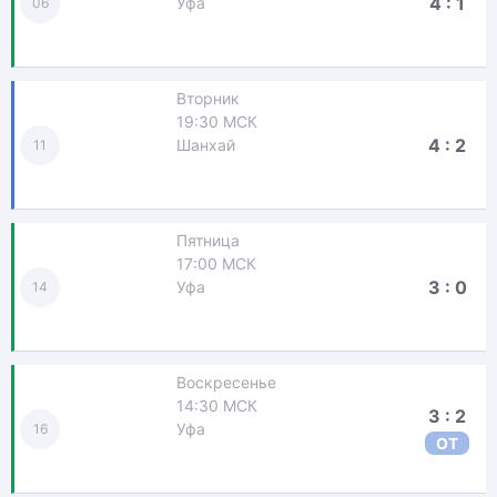
4 : 1
Уфа
06
Вторник
19:30 МСК
4 : 2
Шанхай
11
Пятница
17:00 МСК
3 : 0
Уфа
14
Воскресенье
14:30 МСК
3 : 2
Уфа
16
ОТ