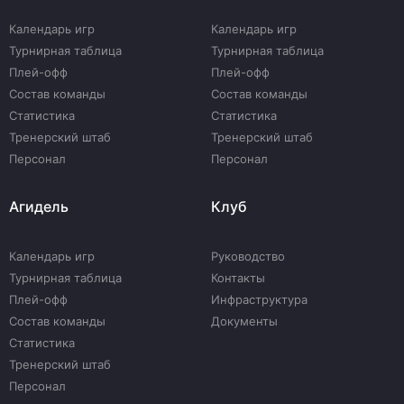
Календарь игр
Календарь игр
Турнирная таблица
Турнирная таблица
Плей-офф
Плей-офф
Состав команды
Состав команды
Статистика
Статистика
Тренерский штаб
Тренерский штаб
Персонал
Персонал
Агидель
Клуб
Календарь игр
Руководство
Турнирная таблица
Контакты
Плей-офф
Инфраструктура
Состав команды
Документы
Статистика
Тренерский штаб
Персонал